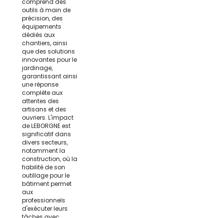
comprend des
outils à main de
précision, des
équipements
dédiés aux
chantiers, ainsi
que des solutions
innovantes pour le
jardinage,
garantissant ainsi
une réponse
complète aux
attentes des
artisans et des
ouvriers. L'impact
de LEBORGNE est
significatif dans
divers secteurs,
notamment la
construction, où la
fiabilité de son
outillage pour le
bâtiment permet
aux
professionnels
d'exécuter leurs
tâches avec