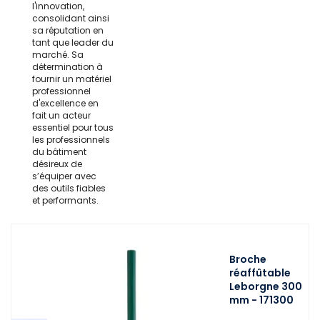
l'innovation,
consolidant ainsi
sa réputation en
tant que leader du
marché. Sa
détermination à
fournir un matériel
professionnel
d'excellence en
fait un acteur
essentiel pour tous
les professionnels
du bâtiment
désireux de
s’équiper avec
des outils fiables
et performants.
Broche
réaffûtable
Leborgne 300
mm - 171300