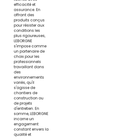
efficacité et
assurance. En
offrant des
produits conçus
pour résister aux
conditions les
plus rigoureuses,
LEBORGNE
s'impose comme
un partenaire de
choix pour les
professionnels
travaillant dans
des
environnements
variés, qu'il
s'agisse de
chantiers de
construction ou
de projets
d'entretien. En
somme, LEBORGNE
incarne un
engagement
constant envers la
qualité et