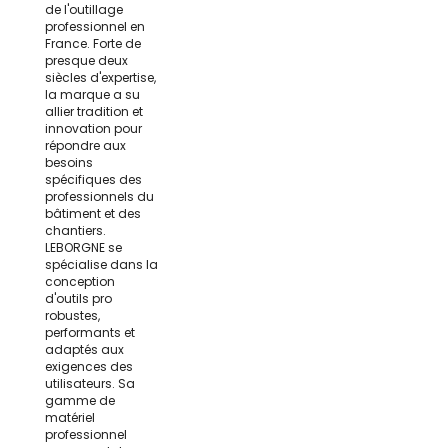
de l'outillage
professionnel en
France. Forte de
presque deux
siècles d'expertise,
la marque a su
allier tradition et
innovation pour
répondre aux
besoins
spécifiques des
professionnels du
bâtiment et des
chantiers.
LEBORGNE se
spécialise dans la
conception
d'outils pro
robustes,
performants et
adaptés aux
exigences des
utilisateurs. Sa
gamme de
matériel
professionnel