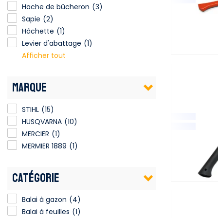
Hache de bûcheron
(3)
Sapie
(2)
Hâchette
(1)
Levier d'abattage
(1)
Afficher tout
MARQUE
STIHL
(15)
HUSQVARNA
(10)
MERCIER
(1)
MERMIER 1889
(1)
CATÉGORIE
Balai à gazon
(4)
Balai à feuilles
(1)