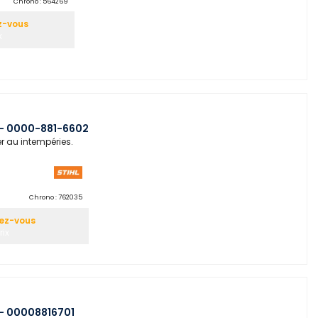
Chrono :
564269
z-vous
x
C - 0000-881-6602
er au intempéries.
Chrono :
762035
vez-vous
rix
 - 00008816701