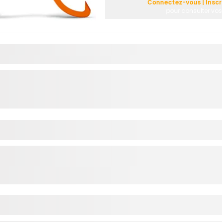
Connectez-vous | Inscr
pour consulter vos 