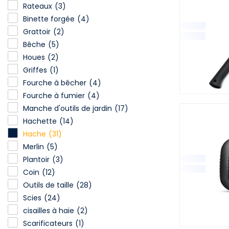
Rateaux
(3)
Binette forgée
(4)
Grattoir
(2)
Bêche
(5)
Houes
(2)
Griffes
(1)
Fourche à bêcher
(4)
Fourche à fumier
(4)
Manche d'outils de jardin
(17)
Hachette
(14)
Hache
(31)
Merlin
(5)
Plantoir
(3)
Coin
(12)
Outils de taille
(28)
Scies
(24)
cisailles à haie
(2)
Scarificateurs
(1)