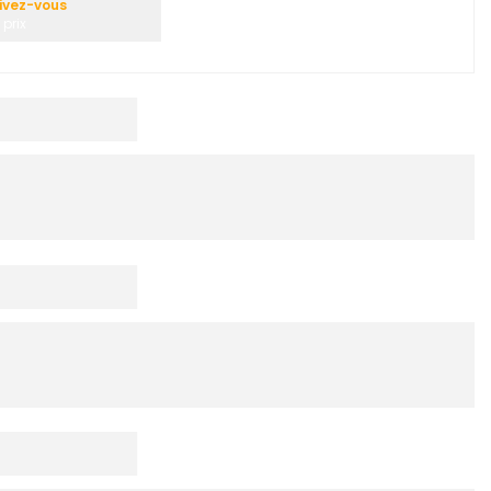
ivez-vous
prix