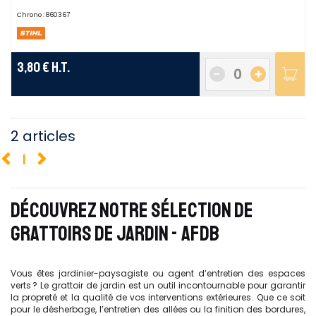
Chrono :
860367
3,80 €
H.T.
-
+
2 articles
1
DÉCOUVREZ NOTRE SÉLECTION DE
GRATTOIRS DE JARDIN - AFDB
Vous êtes jardinier-paysagiste ou agent d’entretien des espaces
verts ? Le grattoir de jardin est un outil incontournable pour garantir
la propreté et la qualité de vos interventions extérieures. Que ce soit
pour le désherbage, l’entretien des allées ou la finition des bordures,