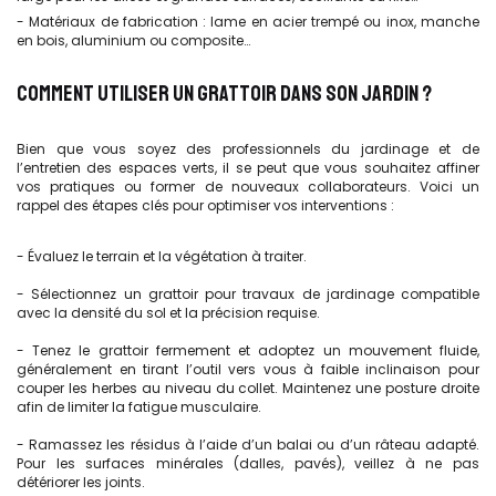
- Matériaux de fabrication : lame en acier trempé ou inox, manche
en bois, aluminium ou composite…
COMMENT UTILISER UN GRATTOIR DANS SON JARDIN ?
Bien que vous soyez des professionnels du jardinage et de
l’entretien des espaces verts, il se peut que vous souhaitez affiner
vos pratiques ou former de nouveaux collaborateurs. Voici un
rappel des étapes clés pour optimiser vos interventions :
- Évaluez le terrain et la végétation à traiter.
- Sélectionnez un grattoir pour travaux de jardinage compatible
avec la densité du sol et la précision requise.
- Tenez le grattoir fermement et adoptez un mouvement fluide,
généralement en tirant l’outil vers vous à faible inclinaison pour
couper les herbes au niveau du collet. Maintenez une posture droite
afin de limiter la fatigue musculaire.
- Ramassez les résidus à l’aide d’un balai ou d’un râteau adapté.
Pour les surfaces minérales (dalles, pavés), veillez à ne pas
détériorer les joints.