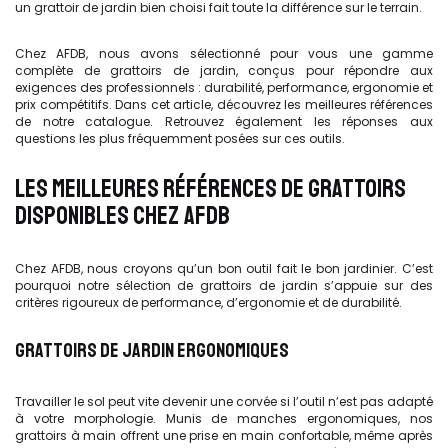
un grattoir de jardin bien choisi fait toute la différence sur le terrain.
Chez AFDB, nous avons sélectionné pour vous une gamme
complète de grattoirs de jardin, conçus pour répondre aux
exigences des professionnels : durabilité, performance, ergonomie et
prix compétitifs. Dans cet article, découvrez les meilleures références
de notre catalogue. Retrouvez également les réponses aux
questions les plus fréquemment posées sur ces outils.
LES MEILLEURES RÉFÉRENCES DE GRATTOIRS
DISPONIBLES CHEZ AFDB
Chez AFDB, nous croyons qu’un bon outil fait le bon jardinier. C’est
pourquoi notre sélection de grattoirs de jardin s’appuie sur des
critères rigoureux de performance, d’ergonomie et de durabilité.
GRATTOIRS DE JARDIN ERGONOMIQUES
Travailler le sol peut vite devenir une corvée si l’outil n’est pas adapté
à votre morphologie. Munis de manches ergonomiques, nos
grattoirs à main offrent une prise en main confortable, même après