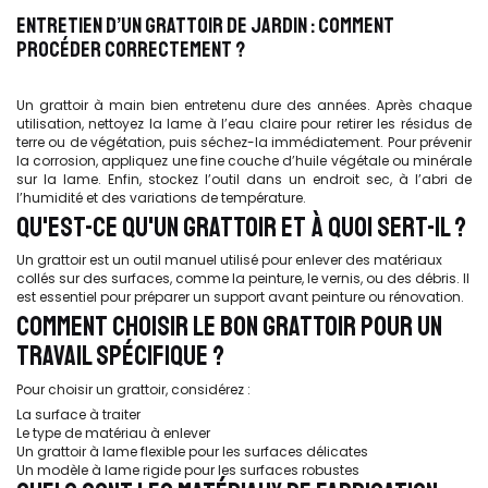
ENTRETIEN D’UN GRATTOIR DE JARDIN : COMMENT
PROCÉDER CORRECTEMENT ?
Un grattoir à main bien entretenu dure des années. Après chaque
utilisation, nettoyez la lame à l’eau claire pour retirer les résidus de
terre ou de végétation, puis séchez-la immédiatement. Pour prévenir
la corrosion, appliquez une fine couche d’huile végétale ou minérale
sur la lame. Enfin, stockez l’outil dans un endroit sec, à l’abri de
l’humidité et des variations de température.
QU'EST-CE QU'UN GRATTOIR ET À QUOI SERT-IL ?
Un grattoir est un outil manuel utilisé pour enlever des matériaux
collés sur des surfaces, comme la peinture, le vernis, ou des débris. Il
est essentiel pour préparer un support avant peinture ou rénovation.
COMMENT CHOISIR LE BON GRATTOIR POUR UN
TRAVAIL SPÉCIFIQUE ?
Pour choisir un grattoir, considérez :
La surface à traiter
Le type de matériau à enlever
Un grattoir à lame flexible pour les surfaces délicates
Un modèle à lame rigide pour les surfaces robustes