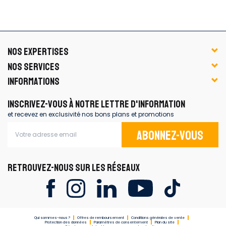
NOS EXPERTISES
NOS SERVICES
INFORMATIONS
INSCRIVEZ-VOUS À NOTRE LETTRE D'INFORMATION
et recevez en exclusivité nos bons plans et promotions
Abonnez-vous
RETROUVEZ-NOUS SUR LES RÉSEAUX
Qui sommes-nous ?
Offres de remboursement
Conditions générales de vente
Protection des données
Paramètres de consentement
Plan du site