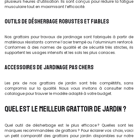
plusieurs heures d’utilisation. Ils sont conçus pour réduire la fatigue
musculaire tout en maximisant l’efficacité.
OUTILS DE DÉSHERBAGE ROBUSTES ET FIABLES
Nos grattoirs pour travaux de jardinage sont fabriqués à partir de
matériaux résistants comme l’acier trempé ou l’aluminium renforcé.
Conformes à des normes de qualité et de sécurité très strictes, ils
supportent les usages intensifs et les sols les plus coriaces.
ACCESSOIRES DE JARDINAGE PAS CHERS
Les prix de nos grattoirs de jardin sont très compétitifs, sans
compromis sur la qualité. Nous vous invitons à consulter notre
catalogue pour trouver le modèle adapté à votre budget.
QUEL EST LE MEILLEUR GRATTOIR DE JARDIN ?
Quel outil de désherbage est le plus efficace ? Quelles sont les
marques recommandées de grattoirs ? Pour éclairer vos choix, voici
un petit comparatif des grattoirs pour jardin disponibles sur notre