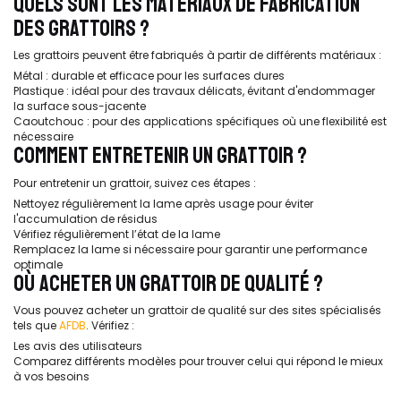
QUELS SONT LES MATÉRIAUX DE FABRICATION
DES GRATTOIRS ?
Les grattoirs peuvent être fabriqués à partir de différents matériaux :
Métal : durable et efficace pour les surfaces dures
Plastique : idéal pour des travaux délicats, évitant d'endommager
la surface sous-jacente
Caoutchouc : pour des applications spécifiques où une flexibilité est
nécessaire
COMMENT ENTRETENIR UN GRATTOIR ?
Pour entretenir un grattoir, suivez ces étapes :
Nettoyez régulièrement la lame après usage pour éviter
l'accumulation de résidus
Vérifiez régulièrement l’état de la lame
Remplacez la lame si nécessaire pour garantir une performance
optimale
OÙ ACHETER UN GRATTOIR DE QUALITÉ ?
Vous pouvez acheter un grattoir de qualité sur des sites spécialisés
tels que
AFDB
. Vérifiez :
Les avis des utilisateurs
Comparez différents modèles pour trouver celui qui répond le mieux
à vos besoins