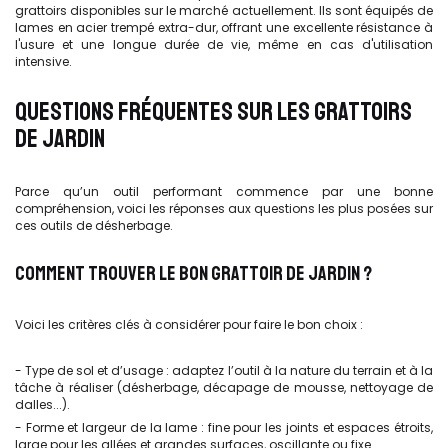
grattoirs disponibles sur le marché actuellement. Ils sont équipés de
lames en acier trempé extra-dur, offrant une excellente résistance à
l'usure et une longue durée de vie, même en cas d'utilisation
intensive.
QUESTIONS FRÉQUENTES SUR LES GRATTOIRS
DE JARDIN
Parce qu’un outil performant commence par une bonne
compréhension, voici les réponses aux questions les plus posées sur
ces outils de désherbage.
COMMENT TROUVER LE BON GRATTOIR DE JARDIN ?
Voici les critères clés à considérer pour faire le bon choix :
- Type de sol et d’usage : adaptez l’outil à la nature du terrain et à la
tâche à réaliser (désherbage, décapage de mousse, nettoyage de
dalles...).
- Forme et largeur de la lame : fine pour les joints et espaces étroits,
large pour les allées et grandes surfaces, oscillante ou fixe…