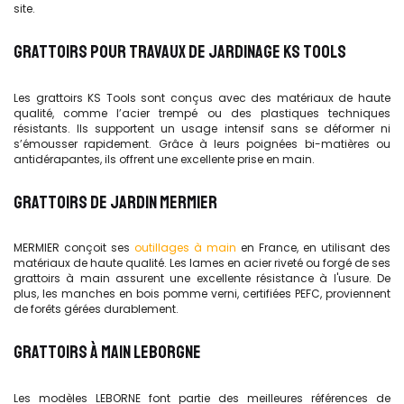
site.
GRATTOIRS POUR TRAVAUX DE JARDINAGE KS TOOLS
Les grattoirs KS Tools sont conçus avec des matériaux de haute
qualité, comme l’acier trempé ou des plastiques techniques
résistants. Ils supportent un usage intensif sans se déformer ni
s’émousser rapidement. Grâce à leurs poignées bi-matières ou
antidérapantes, ils offrent une excellente prise en main.
GRATTOIRS DE JARDIN MERMIER
MERMIER conçoit ses
outillages à main
en France, en utilisant des
matériaux de haute qualité. Les lames en acier riveté ou forgé de ses
grattoirs à main assurent une excellente résistance à l'usure. De
plus, les manches en bois pomme verni, certifiées PEFC, proviennent
de forêts gérées durablement.
GRATTOIRS À MAIN LEBORGNE
Les modèles LEBORNE font partie des meilleures références de