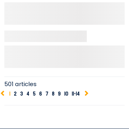
501 articles
1
2
3
4
5
6
7
8
9
10
11-14