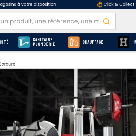
gasins à votre disposition
Click & Collect
Sanitaire
cité
Chauffage
H
Plomberie
Bordure