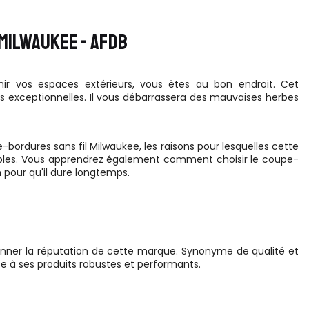
MILWAUKEE - AFDB
r vos espaces extérieurs, vous êtes au bon endroit. Cet
s exceptionnelles. Il vous débarrassera des mauvaises herbes
bordures sans fil Milwaukee, les raisons pour lesquelles cette
nibles. Vous apprendrez également comment choisir le coupe-
pour qu'il dure longtemps.
ntionner la réputation de cette marque. Synonyme de qualité et
âce à ses produits robustes et performants.