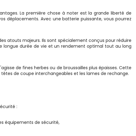
ntages. La première chose à noter est la grande liberté de
 vos déplacements. Avec une batterie puissante, vous pourrez
es atouts majeurs. Ils sont spécialement conçus pour réduire
t une longue durée de vie et un rendement optimal tout au long
'agisse de fines herbes ou de broussailles plus épaisses. Cette
s têtes de coupe interchangeables et les lames de rechange.
écurité :
 des équipements de sécurité,