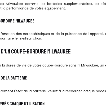
res Milwaukee comme les batteries supplémentaires, les tê
et la performance de votre équipement.
BORDURE MILWAUKEE
 fonction des caractéristiques et de la puissance de l’appareil
ur faire le meilleur choix.
 D'UN COUPE-BORDURE MILWAUKEE
 la durée de vie de votre coupe-bordure sans fil Milwaukee, un en
 DE LA BATTERIE
ièrement l'état de la batterie. Veillez à la recharger lorsque néc
PRÈS CHAQUE UTILISATION