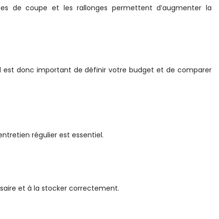
tes de coupe et les rallonges permettent d’augmenter la
. Il est donc important de définir votre budget et de comparer
tretien régulier est essentiel.
essaire et à la stocker correctement.