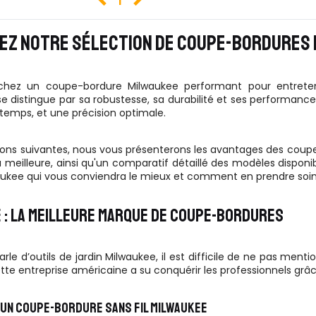
1
EZ NOTRE SÉLECTION DE COUPE-BORDURES 
chez un coupe-bordure Milwaukee performant pour entreteni
 distingue par sa robustesse, sa durabilité et ses performance
 temps, et une précision optimale.
ions suivantes, nous vous présenterons les avantages des coupe-
 meilleure, ainsi qu'un comparatif détaillé des modèles dispo
ukee qui vous conviendra le mieux et comment en prendre soin 
 : LA MEILLEURE MARQUE DE COUPE-BORDURES
parle d’outils de jardin Milwaukee, il est difficile de ne pas me
cette entreprise américaine a su conquérir les professionnels gr
'UN COUPE-BORDURE SANS FIL MILWAUKEE