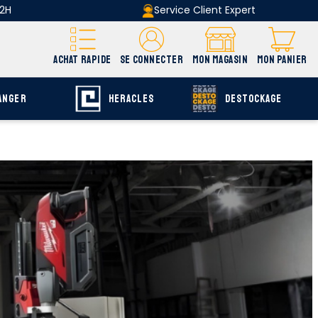
 2H
Service Client Expert
ACHAT RAPIDE
SE CONNECTER
MON MAGASIN
MON PANIER
ANGER
HERACLES
DESTOCKAGE