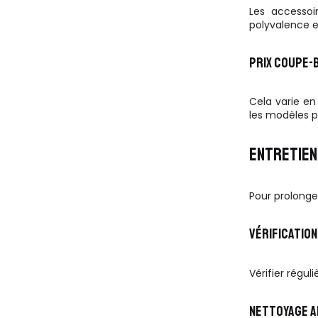
Les accessoi
polyvalence 
PRIX COUPE-
Cela varie en
les modèles po
ENTRETIEN
Pour prolonger
VÉRIFICATION
Vérifier régul
NETTOYAGE A