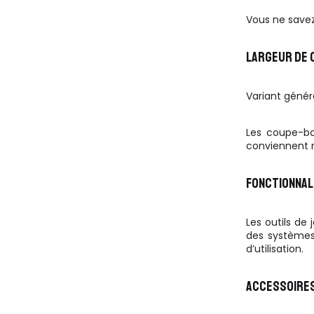
Vous ne savez 
LARGEUR DE 
Variant généra
Les coupe-bor
conviennent m
FONCTIONNAL
Les outils de
des systèmes 
d’utilisation.
ACCESSOIRE