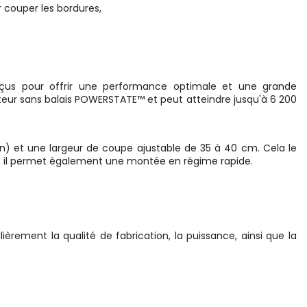
 couper les bordures,
nçus pour offrir une performance optimale et une grande
teur sans balais POWERSTATE™ et peut atteindre jusqu'à 6 200
in) et une largeur de coupe ajustable de 35 à 40 cm. Cela le
us, il permet également une montée en régime rapide.
ulièrement la qualité de fabrication, la puissance, ainsi que la