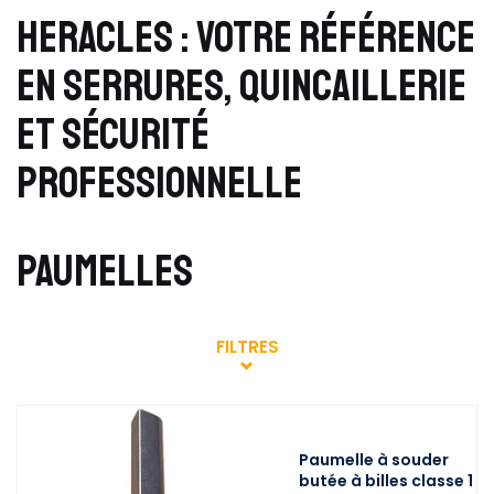
HERACLES : VOTRE RÉFÉRENCE
EN SERRURES, QUINCAILLERIE
ET SÉCURITÉ
PROFESSIONNELLE
PAUMELLES
FILTRES
Paumelle à souder
butée à billes classe 1