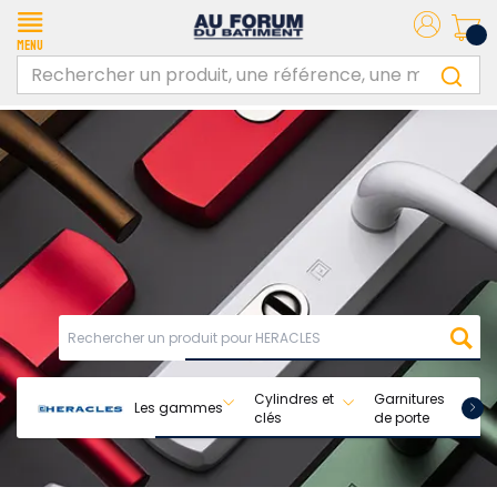
Menu
Cylindres et
Garnitures
Les gammes
clés
de porte