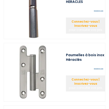
HERACLES
Connectez-vous |
Inscrivez-vous
pour consulter vos prix
Paumelles à bois inox
Héraclès
Connectez-vous |
Inscrivez-vous
pour consulter vos prix