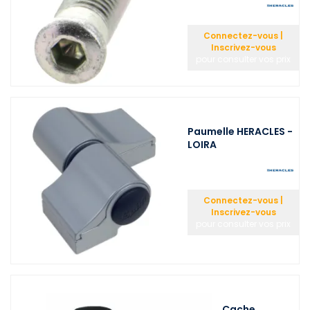
Connectez-vous |
Inscrivez-vous
pour consulter vos prix
Paumelle HERACLES -
LOIRA
Connectez-vous |
Inscrivez-vous
pour consulter vos prix
Cache