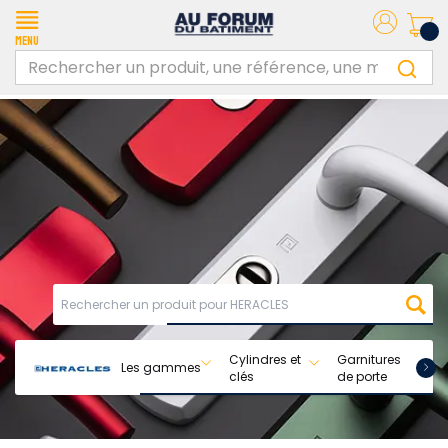
Menu
Cylindres et
Garnitures
Les gammes
clés
de porte