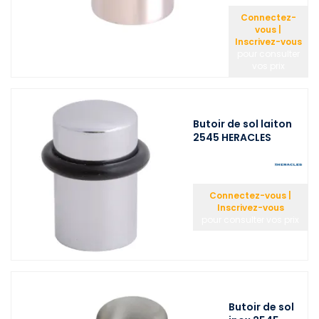
Connectez-
vous |
Inscrivez-vous
pour consulter
vos prix
Butoir de sol laiton
2545 HERACLES
Connectez-vous |
Inscrivez-vous
pour consulter vos prix
Butoir de sol