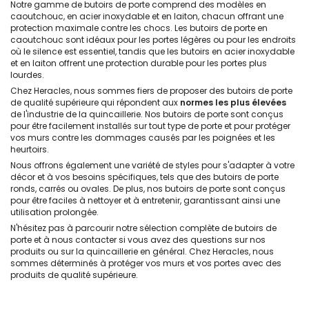
Notre gamme de butoirs de porte comprend des modèles en
caoutchouc, en acier inoxydable et en laiton, chacun offrant une
protection maximale contre les chocs. Les butoirs de porte en
caoutchouc sont idéaux pour les portes légères ou pour les endroits
où le silence est essentiel, tandis que les butoirs en acier inoxydable
et en laiton offrent une protection durable pour les portes plus
lourdes.
Chez Heracles, nous sommes fiers de proposer des butoirs de porte
de qualité supérieure qui répondent aux
normes les plus élevées
de l'industrie de la quincaillerie. Nos butoirs de porte sont conçus
pour être facilement installés sur tout type de porte et pour protéger
vos murs contre les dommages causés par les poignées et les
heurtoirs.
Nous offrons également une variété de styles pour s'adapter à votre
décor et à vos besoins spécifiques, tels que des butoirs de porte
ronds, carrés ou ovales. De plus, nos butoirs de porte sont conçus
pour être faciles à nettoyer et à entretenir, garantissant ainsi une
utilisation prolongée.
N'hésitez pas à parcourir notre sélection complète de butoirs de
porte et à nous contacter si vous avez des questions sur nos
produits ou sur la quincaillerie en général. Chez Heracles, nous
sommes déterminés à protéger vos murs et vos portes avec des
produits de qualité supérieure.