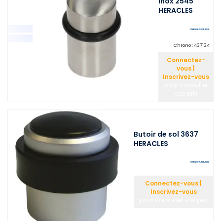
inox 2545
HERACLES
Chrono :
437134
Connectez-
vous |
Inscrivez-vous
pour consulter
vos prix
Butoir de sol 3637
HERACLES
Connectez-vous |
Inscrivez-vous
pour consulter vos prix