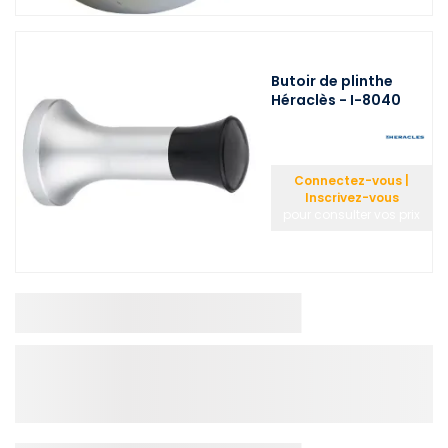
Butoir de plinthe
Héraclès - I-8040
Connectez-vous |
Inscrivez-vous
pour consulter vos prix