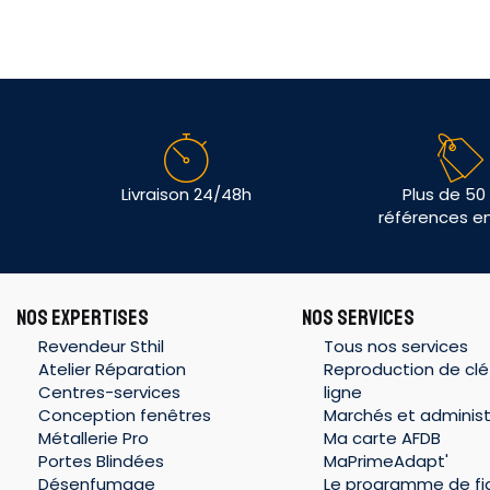
Livraison 24/48h
Plus de 50
références e
NOS EXPERTISES
NOS SERVICES
Revendeur Sthil
Tous nos services
Atelier Réparation
Reproduction de clé
Centres-services
ligne
Conception fenêtres
Marchés et administ
Métallerie Pro
Ma carte AFDB
Portes Blindées
MaPrimeAdapt'
Désenfumage
Le programme de fid