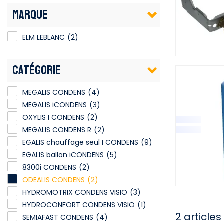
MARQUE
ELM LEBLANC
(2)
CATÉGORIE
MEGALIS CONDENS
(4)
MEGALIS iCONDENS
(3)
OXYLIS I CONDENS
(2)
MEGALIS CONDENS R
(2)
EGALIS chauffage seul I CONDENS
(9)
EGALIS ballon iCONDENS
(5)
8300i CONDENS
(2)
ODEALIS CONDENS
(2)
HYDROMOTRIX CONDENS VISIO
(3)
HYDROCONFORT CONDENS VISIO
(1)
2 articles
SEMIAFAST CONDENS
(4)