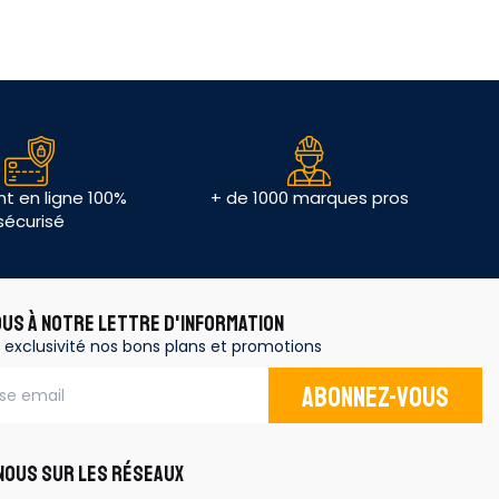
t en ligne 100%
+ de 1000 marques pros
sécurisé
OUS À NOTRE LETTRE D'INFORMATION
 exclusivité nos bons plans et promotions
Abonnez-vous
OUS SUR LES RÉSEAUX