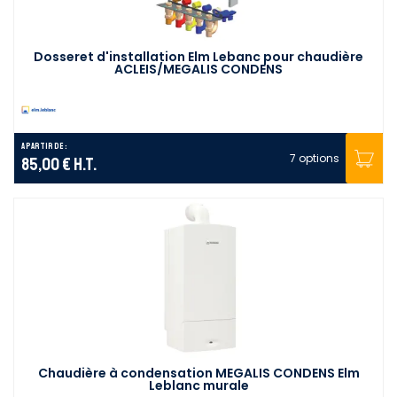
Dosseret d'installation Elm Lebanc pour chaudière
ACLEIS/MEGALIS CONDENS
A partir de :
7 options
85,00 €
H.T.
Chaudière à condensation MEGALIS CONDENS Elm
Leblanc murale