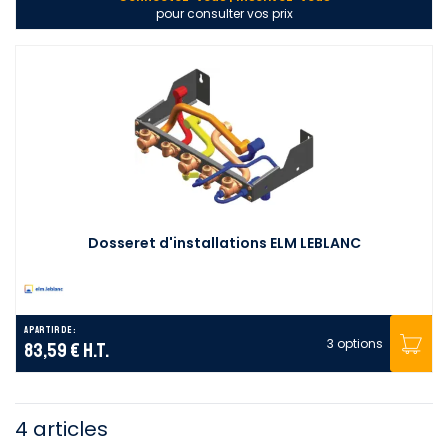
pour consulter vos prix
Dosseret d'installations ELM LEBLANC
A partir de :
3 options
83,59 €
H.T.
4 articles