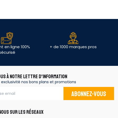
t en ligne 100%
+ de 1000 marques pros
sécurisé
OUS À NOTRE LETTRE D'INFORMATION
 exclusivité nos bons plans et promotions
Abonnez-vous
OUS SUR LES RÉSEAUX