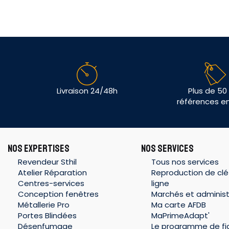
Livraison 24/48h
Plus de 50
références e
NOS EXPERTISES
NOS SERVICES
Revendeur Sthil
Tous nos services
Atelier Réparation
Reproduction de clé
Centres-services
ligne
Conception fenêtres
Marchés et administ
Métallerie Pro
Ma carte AFDB
Portes Blindées
MaPrimeAdapt'
Désenfumage
Le programme de fid