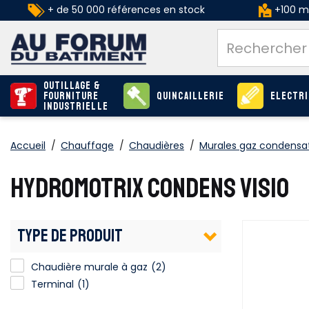
+ de 50 000 références en stock
+100 ma
Outillage &
Fourniture
Quincaillerie
Electri
industrielle
Accueil
/
Chauffage
/
Chaudières
/
Murales gaz condensa
HYDROMOTRIX CONDENS VISIO
TYPE DE PRODUIT
Chaudière murale à gaz
(2)
Terminal
(1)