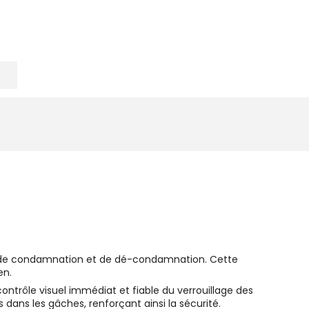
ns de condamnation et de dé-condamnation. Cette
en.
ntrôle visuel immédiat et fiable du verrouillage des
ans les gâches, renforçant ainsi la sécurité.