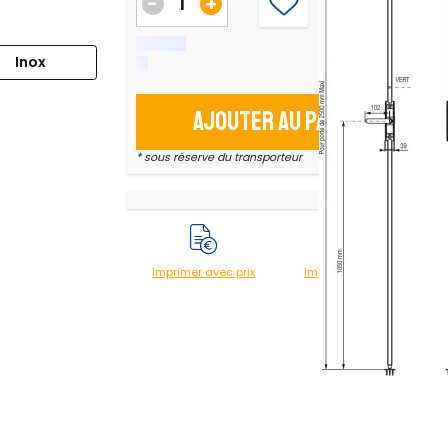
-
+
Inox
Ajouter au panier
* sous réserve du transporteur
Imprimer avec prix
Imprimer sans prix