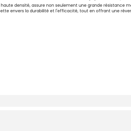
 haute densité, assure non seulement une grande résistance ma
e envers la durabilité et l'efficacité, tout en offrant une révers