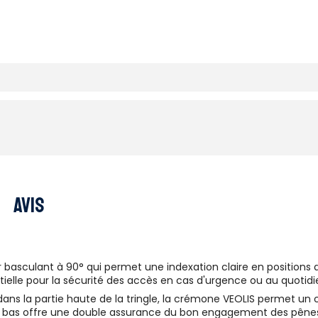
Avis
r basculant à 90° qui permet une indexation claire en positio
ntielle pour la sécurité des accès en cas d'urgence ou au quotidi
s la partie haute de la tringle, la crémone VEOLIS permet un co
en bas offre une double assurance du bon engagement des pênes d