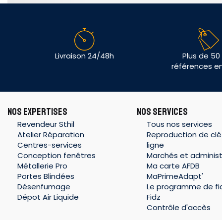
Livraison 24/48h
Plus de 50
références e
NOS EXPERTISES
NOS SERVICES
Revendeur Sthil
Tous nos services
Atelier Réparation
Reproduction de clé
Centres-services
ligne
Conception fenêtres
Marchés et administ
Métallerie Pro
Ma carte AFDB
Portes Blindées
MaPrimeAdapt'
Désenfumage
Le programme de fid
Dépot Air Liquide
Fidz
Contrôle d'accès