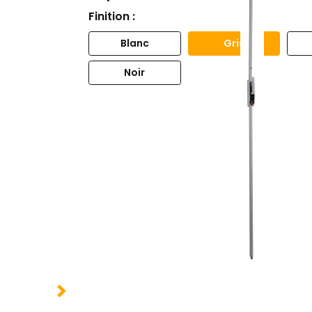
Finition :
Blanc
Gris
Noir