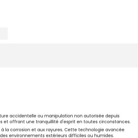
ture accidentelle ou manipulation non autorisée depuis
s et offrant une tranquillité d'esprit en toutes circonstances.
e à la corrosion et aux rayures. Cette technologie avancée
es environnements extérieurs difficiles ou humides.