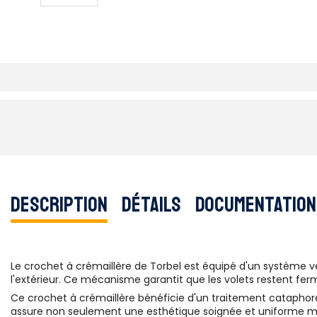
Description
Détails
Documentation
Le crochet à crémaillère de Torbel est équipé d'un système v
l'extérieur. Ce mécanisme garantit que les volets restent fermé
Ce crochet à crémaillère bénéficie d'un traitement cataphorét
assure non seulement une esthétique soignée et uniforme ma