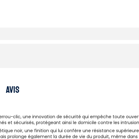
Avis
errou-clic, une innovation de sécurité qui empêche toute ouver
s et sécurisés, protégeant ainsi le domicile contre les intrusion
ique noir, une finition qui lui confère une résistance supérieur
is prolonge également la durée de vie du produit, même dans d