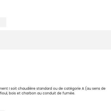
ent I soit chaudière standard ou de catégorie A (au sens de
 fioul, bois et charbon au conduit de fumée.