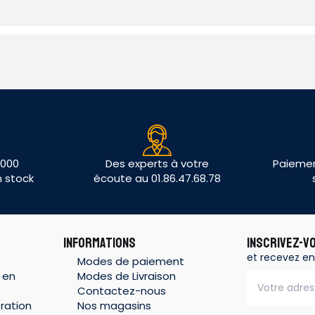
 000
Des experts à votre
Paiemen
n stock
écoute au 01.86.47.68.78
INFORMATIONS
INSCRIVEZ-V
et recevez en
Modes de paiement
 en
Modes de Livraison
Contactez-nous
ration
Nos magasins