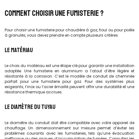
COMMENT CHOISIR UNE FUMISTERIE ?
Pour choisir une fumisterie pour chaudière à gaz, fioul ou pour poêle
à granulés, vous devez prendre en compte plusieurs critères.
LE MATÉRIAU
Le choix du matériau est une étape clé pour garantir une installation
adaptée. Une fumisterie en aluminium a l’atout d’être légère et
résistante à la corrosion. C’est le modèle de conduit de cheminée
parfait pour une fumisterie pour gaz. Pour des systèmes plus
exigeants, l’inox ou l’acier émaillé peuvent offrir une durabilité et une
résistance thermique accrues.
LE DIAMÈTRE DU TUYAU
Le diamètre du conduit doit être compatible avec votre appareil de
chauffage. Un dimensionnement sur mesure permet d’éviter les
problèmes courants avec les fumisteries, tels qu’une évacuation
inefficace ou des risques d’accumulation de fumées. Consultez les