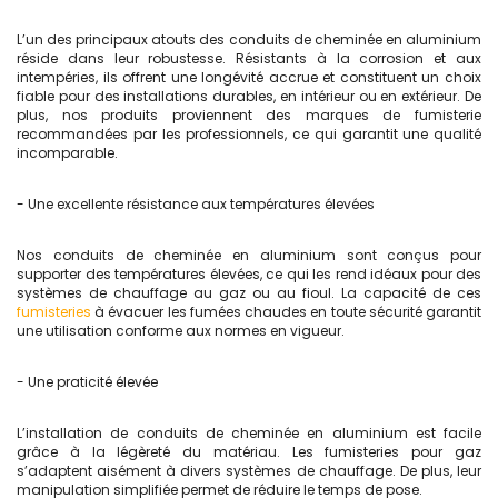
L’un des principaux atouts des conduits de cheminée en aluminium
réside dans leur robustesse. Résistants à la corrosion et aux
intempéries, ils offrent une longévité accrue et constituent un choix
fiable pour des installations durables, en intérieur ou en extérieur. De
plus, nos produits proviennent des marques de fumisterie
recommandées par les professionnels, ce qui garantit une qualité
incomparable.
- Une excellente résistance aux températures élevées
Nos conduits de cheminée en aluminium sont conçus pour
supporter des températures élevées, ce qui les rend idéaux pour des
systèmes de chauffage au gaz ou au fioul. La capacité de ces
fumisteries
à évacuer les fumées chaudes en toute sécurité garantit
une utilisation conforme aux normes en vigueur.
- Une praticité élevée
L’installation de conduits de cheminée en aluminium est facile
grâce à la légèreté du matériau. Les fumisteries pour gaz
s’adaptent aisément à divers systèmes de chauffage. De plus, leur
manipulation simplifiée permet de réduire le temps de pose.