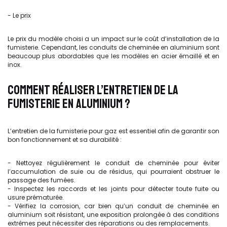
- Le prix
Le prix du modèle choisi a un impact sur le coût d’installation de la
fumisterie. Cependant, les conduits de cheminée en aluminium sont
beaucoup plus abordables que les modèles en acier émaillé et en
inox.
COMMENT RÉALISER L’ENTRETIEN DE LA
FUMISTERIE EN ALUMINIUM ?
L’entretien de la fumisterie pour gaz est essentiel afin de garantir son
bon fonctionnement et sa durabilité :
- Nettoyez régulièrement le conduit de cheminée pour éviter
l’accumulation de suie ou de résidus, qui pourraient obstruer le
passage des fumées.
- Inspectez les raccords et les joints pour détecter toute fuite ou
usure prématurée.
- Vérifiez la corrosion, car bien qu’un conduit de cheminée en
aluminium soit résistant, une exposition prolongée à des conditions
extrêmes peut nécessiter des réparations ou des remplacements.