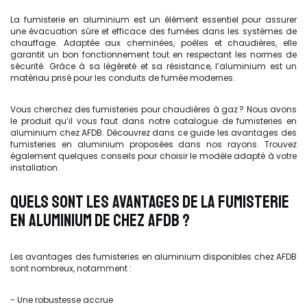
La fumisterie en aluminium est un élément essentiel pour assurer
une évacuation sûre et efficace des fumées dans les systèmes de
chauffage. Adaptée aux cheminées, poêles et chaudières, elle
garantit un bon fonctionnement tout en respectant les normes de
sécurité. Grâce à sa légèreté et sa résistance, l’aluminium est un
matériau prisé pour les conduits de fumée modernes.
Vous cherchez des fumisteries pour chaudières à gaz ? Nous avons
le produit qu’il vous faut dans notre catalogue de fumisteries en
aluminium chez AFDB. Découvrez dans ce guide les avantages des
fumisteries en aluminium proposées dans nos rayons. Trouvez
également quelques conseils pour choisir le modèle adapté à votre
installation.
QUELS SONT LES AVANTAGES DE LA FUMISTERIE
EN ALUMINIUM DE CHEZ AFDB ?
Les avantages des fumisteries en aluminium disponibles chez AFDB
sont nombreux, notamment :
- Une robustesse accrue