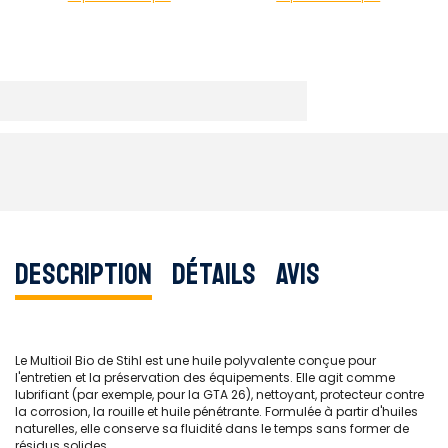
Description
Détails
Avis
Le Multioil Bio de Stihl est une huile polyvalente conçue pour
l'entretien et la préservation des équipements. Elle agit comme
lubrifiant (par exemple, pour la GTA 26), nettoyant, protecteur contre
la corrosion, la rouille et huile pénétrante. Formulée à partir d'huiles
naturelles, elle conserve sa fluidité dans le temps sans former de
résidus solides.