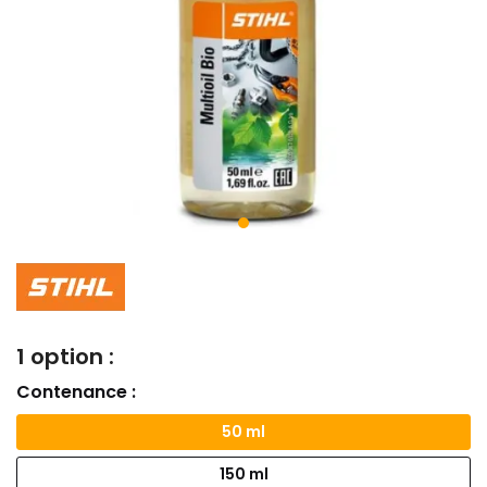
1 option :
Contenance :
50 ml
150 ml