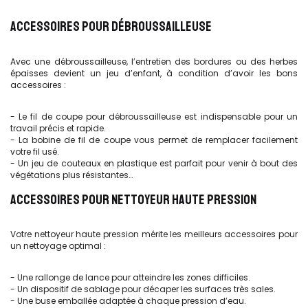
ACCESSOIRES POUR DÉBROUSSAILLEUSE
Avec une débroussailleuse, l’entretien des bordures ou des herbes
épaisses devient un jeu d’enfant, à condition d’avoir les bons
accessoires :
- Le fil de coupe pour débroussailleuse est indispensable pour un
travail précis et rapide.
- La bobine de fil de coupe vous permet de remplacer facilement
votre fil usé.
- Un jeu de couteaux en plastique est parfait pour venir à bout des
végétations plus résistantes…
ACCESSOIRES POUR NETTOYEUR HAUTE PRESSION
Votre nettoyeur haute pression mérite les meilleurs accessoires pour
un nettoyage optimal :
- Une rallonge de lance pour atteindre les zones difficiles.
- Un dispositif de sablage pour décaper les surfaces très sales.
- Une buse emballée adaptée à chaque pression d’eau.