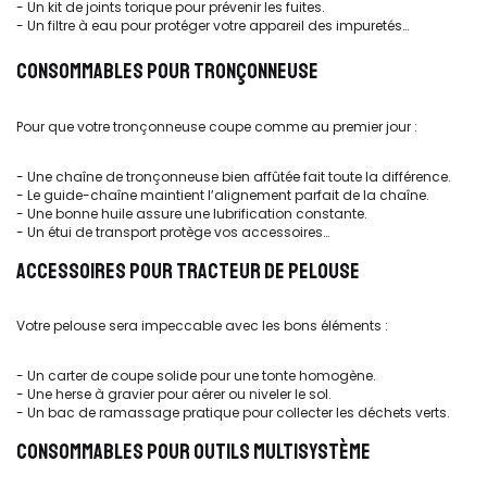
- Un kit de joints torique pour prévenir les fuites.
- Un filtre à eau pour protéger votre appareil des impuretés…
CONSOMMABLES POUR TRONÇONNEUSE
Pour que votre tronçonneuse coupe comme au premier jour :
- Une chaîne de tronçonneuse bien affûtée fait toute la différence.
- Le guide-chaîne maintient l’alignement parfait de la chaîne.
- Une bonne huile assure une lubrification constante.
- Un étui de transport protège vos accessoires…
ACCESSOIRES POUR TRACTEUR DE PELOUSE
Votre pelouse sera impeccable avec les bons éléments :
- Un carter de coupe solide pour une tonte homogène.
- Une herse à gravier pour aérer ou niveler le sol.
- Un bac de ramassage pratique pour collecter les déchets verts.
CONSOMMABLES POUR OUTILS MULTISYSTÈME