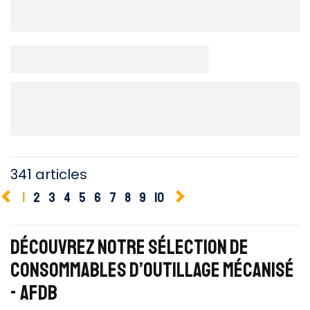
341 articles
1
2
3
4
5
6
7
8
9
10
DÉCOUVREZ NOTRE SÉLECTION DE
CONSOMMABLES D’OUTILLAGE MÉCANISÉ
- AFDB