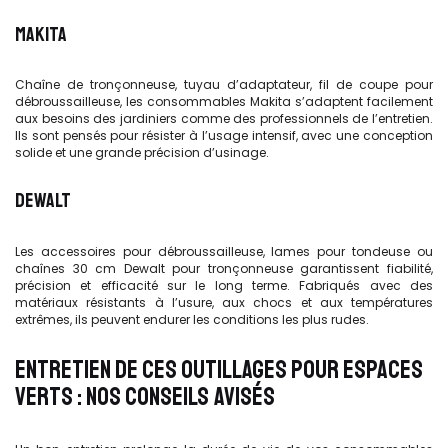
MAKITA
Chaîne de tronçonneuse, tuyau d’adaptateur, fil de coupe pour
débroussailleuse, les consommables Makita s’adaptent facilement
aux besoins des jardiniers comme des professionnels de l’entretien.
Ils sont pensés pour résister à l’usage intensif, avec une conception
solide et une grande précision d’usinage.
DEWALT
Les accessoires pour débroussailleuse, lames pour tondeuse ou
chaînes 30 cm Dewalt pour tronçonneuse garantissent fiabilité,
précision et efficacité sur le long terme. Fabriqués avec des
matériaux résistants à l’usure, aux chocs et aux températures
extrêmes, ils peuvent endurer les conditions les plus rudes.
ENTRETIEN DE CES OUTILLAGES POUR ESPACES
VERTS : NOS CONSEILS AVISÉS