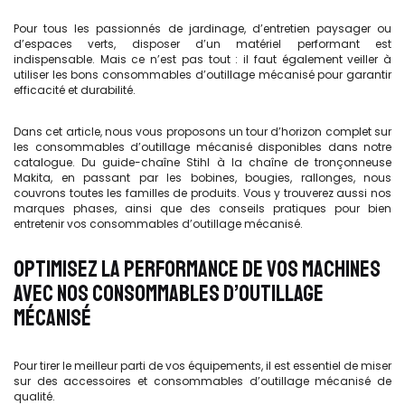
Pour tous les passionnés de jardinage, d’entretien paysager ou
d’espaces verts, disposer d’un matériel performant est
indispensable. Mais ce n’est pas tout : il faut également veiller à
utiliser les bons consommables d’outillage mécanisé pour garantir
efficacité et durabilité.
Dans cet article, nous vous proposons un tour d’horizon complet sur
les consommables d’outillage mécanisé disponibles dans notre
catalogue. Du guide-chaîne Stihl à la chaîne de tronçonneuse
Makita, en passant par les bobines, bougies, rallonges, nous
couvrons toutes les familles de produits. Vous y trouverez aussi nos
marques phases, ainsi que des conseils pratiques pour bien
entretenir vos consommables d’outillage mécanisé.
OPTIMISEZ LA PERFORMANCE DE VOS MACHINES
AVEC NOS CONSOMMABLES D’OUTILLAGE
MÉCANISÉ
Pour tirer le meilleur parti de vos équipements, il est essentiel de miser
sur des accessoires et consommables d’outillage mécanisé de
qualité.