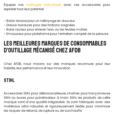
Équipez vos
outillages mécanisés
avec ces accessoires pour
exploiter tout leur potentiel :
- Balai-brosse pour un nettoyage en douceur.
- Dresse-bordures pour des finitions soignées.
- Balai racleur pour enlever l’eau ou les feuilles mortes.
- Emousseur pour plateforme pour l’entretien complet de la pelouse…
LES MEILLEURES MARQUES DE CONSOMMABLES
D’OUTILLAGE MÉCANISÉ CHEZ AFDB
Chez AFDB, nous misons sur des marques reconnues pour leur
fiabilité, leur performance et leur innovation.
STIHL
Accessoires Stihl pour débroussailleuse, chaînes pour tronçonneuse
Stihl ou buses pour pulvérisateur à main Stihl, les produits de cette
marque sont d’une qualité inégalable. Ils sont fabriqués avec des
matériaux ultra-robustes et rigoureusement testés pour minimiser
les risques de rebond, de rupture ou de surchauffe.