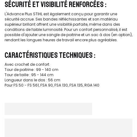
SÉCURITÉ ET VISIBILITÉ RENFORCÉES :
L'Advance Plus STIHL est également conçu pour garantir une
sécurité accrue. Ses bandes réfléchissantes et son matériau
supérieur brillant offrent une visibilité parfaite, même dans des
conditions de faible luminosité. Pour un confort personnalisé, il est
possible d'ajouter une sangle de poitrine et un sac à dos (en option),
rendant les longues heures de travail encore plus agréables.
CARACTÉRISTIQUES TECHNIQUES :
Avec crochet de confort
Tour de poitrine : 99 - 140 cm
Tour de taille : 95 - 144 cm
Longueur dans le dos : 56 cm
Pour FS 50 - FS 561, FSA 90, FSA 130, FSA 135, RGA 140