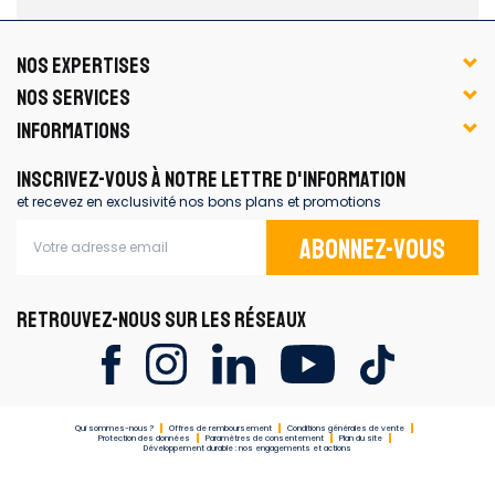
NOS EXPERTISES
NOS SERVICES
INFORMATIONS
INSCRIVEZ-VOUS À NOTRE LETTRE D'INFORMATION
et recevez en exclusivité nos bons plans et promotions
Abonnez-vous
RETROUVEZ-NOUS SUR LES RÉSEAUX
Qui sommes-nous ?
Offres de remboursement
Conditions générales de vente
Protection des données
Paramètres de consentement
Plan du site
Développement durable : nos engagements et actions