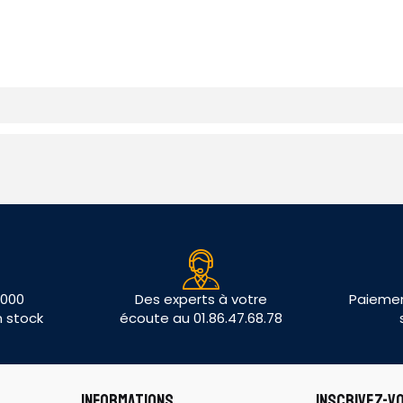
 000
Des experts à votre
Paiemen
n stock
écoute au 01.86.47.68.78
INFORMATIONS
INSCRIVEZ-V