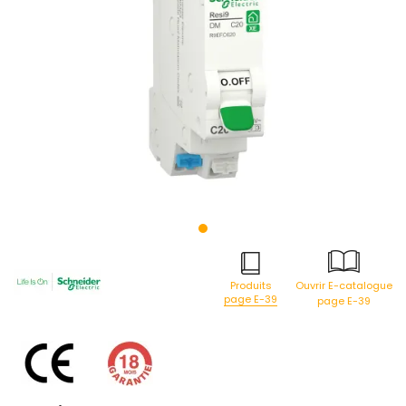
Produits
Ouvrir E-catalogue
page E-39
page E-39