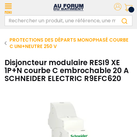
Menu
PROTECTIONS DES DÉPARTS MONOPHASÉ COURBE
C UNI+NEUTRE 250 V
Disjoncteur modulaire RESI9 XE
1P+N courbe C embrochable 20 A
SCHNEIDER ELECTRIC R9EFC620