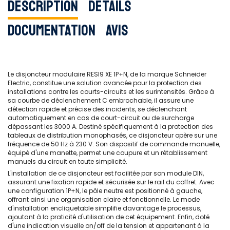
Description
Détails
Documentation
Avis
Le disjoncteur modulaire RESI9 XE 1P+N, de la marque Schneider
Electric, constitue une solution avancée pour la protection des
installations contre les courts-circuits et les surintensités. Grâce à
sa courbe de déclenchement C embrochable, il assure une
détection rapide et précise des incidents, se déclenchant
automatiquement en cas de court-circuit ou de surcharge
dépassant les 3000 A. Destiné spécifiquement à la protection des
tableaux de distribution monophasés, ce disjoncteur opère sur une
fréquence de 50 Hz à 230 V. Son dispositif de commande manuelle,
équipé d'une manette, permet une coupure et un rétablissement
manuels du circuit en toute simplicité.
L'installation de ce disjoncteur est facilitée par son module DIN,
assurant une fixation rapide et sécurisée sur le rail du coffret. Avec
une configuration 1P+N, le pôle neutre est positionné à gauche,
offrant ainsi une organisation claire et fonctionnelle. Le mode
d'installation encliquetable simplifie davantage le processus,
ajoutant à la praticité d'utilisation de cet équipement. Enfin, doté
d'une indication visuelle on/off de la tension et appartenant à la