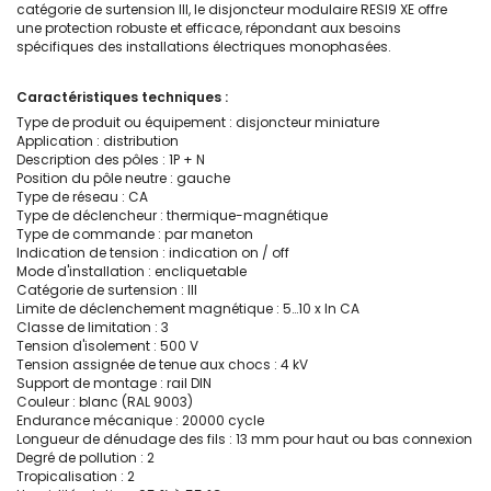
catégorie de surtension III, le disjoncteur modulaire RESI9 XE offre
une protection robuste et efficace, répondant aux besoins
spécifiques des installations électriques monophasées.
Caractéristiques techniques :
Type de produit ou équipement : disjoncteur miniature
Application : distribution
Description des pôles : 1P + N
Position du pôle neutre : gauche
Type de réseau : CA
Type de déclencheur : thermique-magnétique
Type de commande : par maneton
Indication de tension : indication on / off
Mode d'installation : encliquetable
Catégorie de surtension : III
Limite de déclenchement magnétique : 5…10 x In CA
Classe de limitation : 3
Tension d'isolement : 500 V
Tension assignée de tenue aux chocs : 4 kV
Support de montage : rail DIN
Couleur : blanc (RAL 9003)
Endurance mécanique : 20000 cycle
Longueur de dénudage des fils : 13 mm pour haut ou bas connexion
Degré de pollution : 2
Tropicalisation : 2