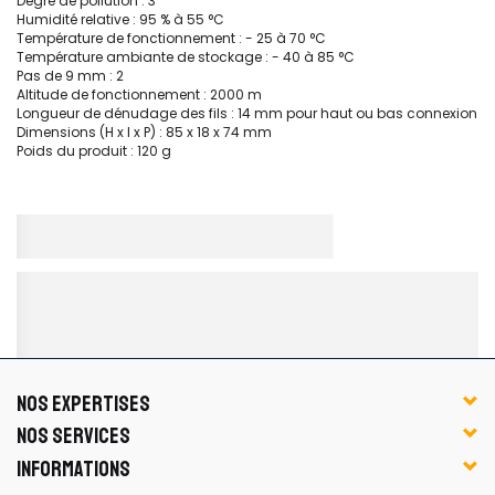
Degré de pollution : 3
Humidité relative : 95 % à 55 °C
Température de fonctionnement : - 25 à 70 °C
Température ambiante de stockage : - 40 à 85 °C
Pas de 9 mm : 2
Altitude de fonctionnement : 2000 m
Longueur de dénudage des fils : 14 mm pour haut ou bas connexion
Dimensions (H x l x P) : 85 x 18 x 74 mm
Poids du produit : 120 g
NOS EXPERTISES
NOS SERVICES
INFORMATIONS