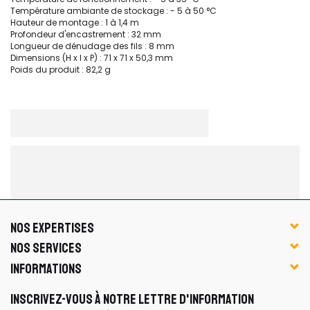
Température ambiante de stockage : - 5 à 50 °C
Hauteur de montage : 1 à 1,4 m
Profondeur d'encastrement : 32 mm
Longueur de dénudage des fils : 8 mm
Dimensions (H x l x P) : 71 x 71 x 50,3 mm
Poids du produit : 82,2 g
NOS EXPERTISES
NOS SERVICES
INFORMATIONS
INSCRIVEZ-VOUS À NOTRE LETTRE D'INFORMATION