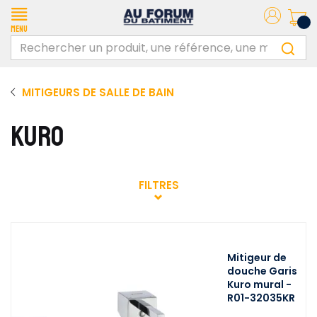
Menu
MITIGEURS DE SALLE DE BAIN
KURO
FILTRES
Mitigeur de
douche Garis
Kuro mural -
R01-32035KR