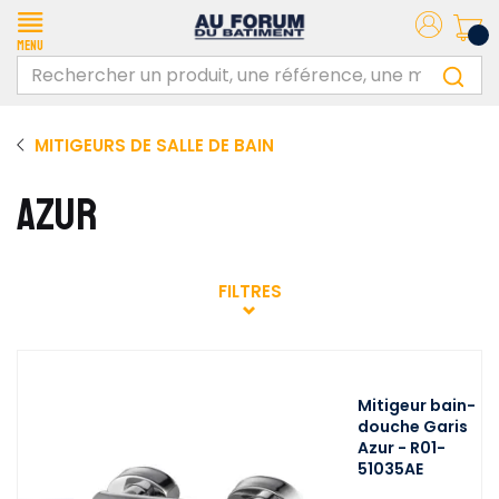
Menu
MITIGEURS DE SALLE DE BAIN
AZUR
FILTRES
Mitigeur bain-
douche Garis
Azur - R01-
51035AE