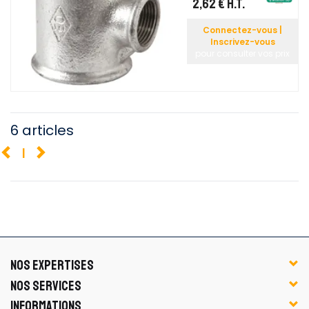
2,62 €
H.T.
Connectez-vous |
Inscrivez-vous
pour consulter vos prix
6 articles
1
NOS EXPERTISES
NOS SERVICES
INFORMATIONS