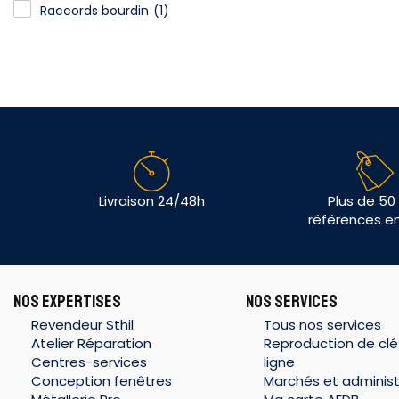
Raccords bourdin
(1)
Livraison 24/48h
Plus de 50
références e
NOS EXPERTISES
NOS SERVICES
Revendeur Sthil
Tous nos services
Atelier Réparation
Reproduction de clé
Centres-services
ligne
Conception fenêtres
Marchés et administ