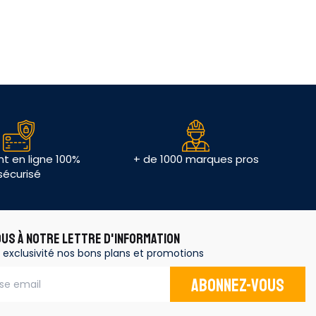
t en ligne 100%
+ de 1000 marques pros
sécurisé
OUS À NOTRE LETTRE D'INFORMATION
 exclusivité nos bons plans et promotions
Abonnez-vous