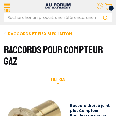
Menu
RACCORDS ET FLEXIBLES LAITON
RACCORDS POUR COMPTEUR
GAZ
FILTRES
Raccord droit à joint
plat Compteur
Banides à braser sur