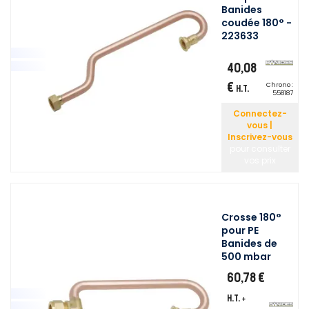
Banides
coudée 180° -
223633
40,08
€
Chrono :
H.T.
558187
Connectez-
vous |
Inscrivez-vous
pour consulter
vos prix
Crosse 180°
pour PE
Banides de
500 mbar
60,78 €
H.T.
+