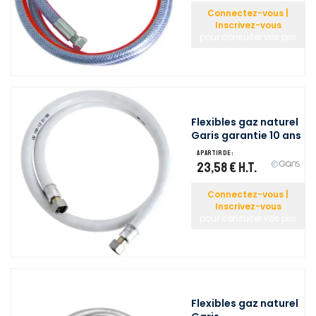
Connectez-vous |
Inscrivez-vous
pour consulter vos prix
Flexibles gaz naturel
Garis garantie 10 ans
A partir de :
23,58 €
H.T.
Connectez-vous |
Inscrivez-vous
pour consulter vos prix
Flexibles gaz naturel