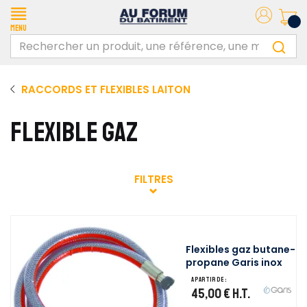
Menu
RACCORDS ET FLEXIBLES LAITON
FLEXIBLE GAZ
FILTRES
Flexibles gaz butane-
propane Garis inox
A partir de :
45,00 €
H.T.