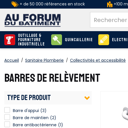
+ de 50 000 références en stock
+100 ma
Outillage &
Fourniture
Quincaillerie
Electri
industrielle
Accueil
/
Sanitaire Plomberie
/
Collectivités et accessibilité
BARRES DE RELÈVEMENT
TYPE DE PRODUIT
Barre d'appui
(3)
Barre de maintien
(2)
Barre antibactérienne
(1)