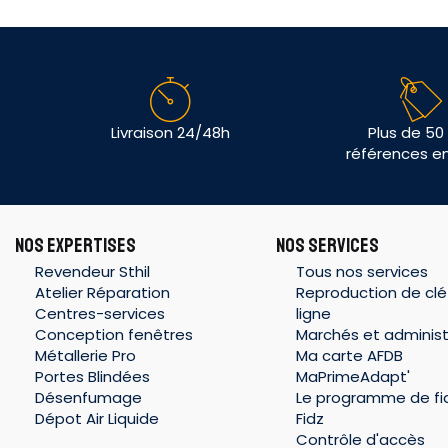
Livraison 24/48h
Plus de 50
références e
NOS EXPERTISES
NOS SERVICES
Revendeur Sthil
Tous nos services
Atelier Réparation
Reproduction de clé
Centres-services
ligne
Conception fenêtres
Marchés et administ
Métallerie Pro
Ma carte AFDB
Portes Blindées
MaPrimeAdapt'
Désenfumage
Le programme de fid
Dépot Air Liquide
Fidz
Contrôle d'accès