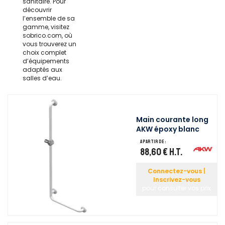
sanitaire. Pour
découvrir
l’ensemble de sa
gamme, visitez
sobrico.com, où
vous trouverez un
choix complet
d’équipements
adaptés aux
salles d’eau.
Main courante long
AKW époxy blanc
A partir de :
88,60 €
H.T.
Connectez-vous |
Inscrivez-vous
pour consulter vos prix