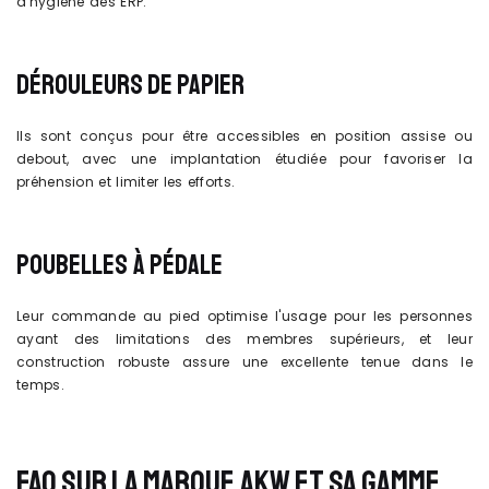
d'hygiène des ERP.
DÉROULEURS DE PAPIER
Ils sont conçus pour être accessibles en position assise ou
debout, avec une implantation étudiée pour favoriser la
préhension et limiter les efforts.
POUBELLES À PÉDALE
Leur commande au pied optimise l'usage pour les personnes
ayant des limitations des membres supérieurs, et leur
construction robuste assure une excellente tenue dans le
temps.
FAQ SUR LA MARQUE AKW ET SA GAMME