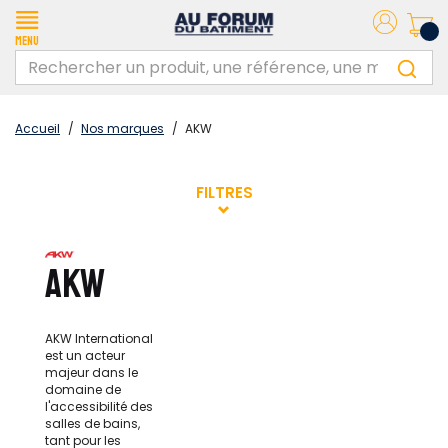
Menu
Accueil
/
Nos marques
/
AKW
FILTRES
AKW
AKW International
est un acteur
majeur dans le
domaine de
l'accessibilité des
salles de bains,
tant pour les