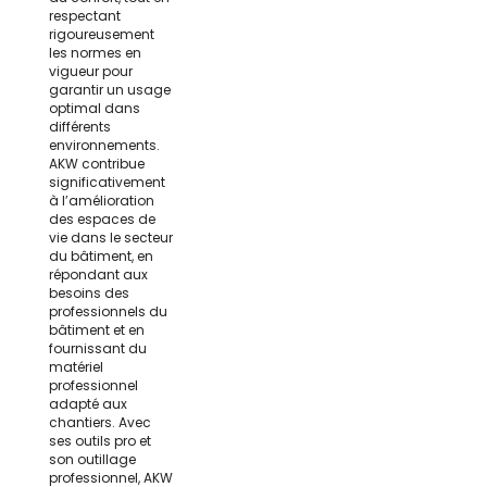
respectant
rigoureusement
les normes en
vigueur pour
garantir un usage
optimal dans
différents
environnements.
AKW contribue
significativement
à l’amélioration
des espaces de
vie dans le secteur
du bâtiment, en
répondant aux
besoins des
professionnels du
bâtiment et en
fournissant du
matériel
professionnel
adapté aux
chantiers. Avec
ses outils pro et
son outillage
professionnel, AKW