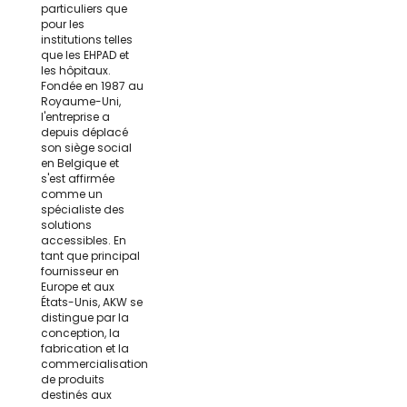
particuliers que
pour les
institutions telles
que les EHPAD et
les hôpitaux.
Fondée en 1987 au
Royaume-Uni,
l'entreprise a
depuis déplacé
son siège social
en Belgique et
s'est affirmée
comme un
spécialiste des
solutions
accessibles. En
tant que principal
fournisseur en
Europe et aux
États-Unis, AKW se
distingue par la
conception, la
fabrication et la
commercialisation
de produits
destinés aux