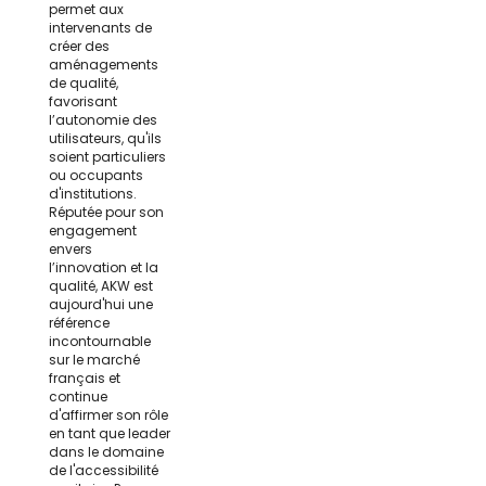
permet aux
intervenants de
créer des
aménagements
de qualité,
favorisant
l’autonomie des
utilisateurs, qu'ils
soient particuliers
ou occupants
d'institutions.
Réputée pour son
engagement
envers
l’innovation et la
qualité, AKW est
aujourd'hui une
référence
incontournable
sur le marché
français et
continue
d'affirmer son rôle
en tant que leader
dans le domaine
de l'accessibilité