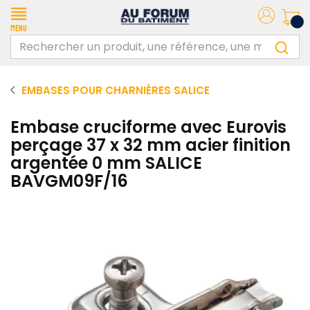
Menu
EMBASES POUR CHARNIÈRES SALICE
Embase cruciforme avec Eurovis
perçage 37 x 32 mm acier finition
argentée 0 mm SALICE
BAVGM09F/16