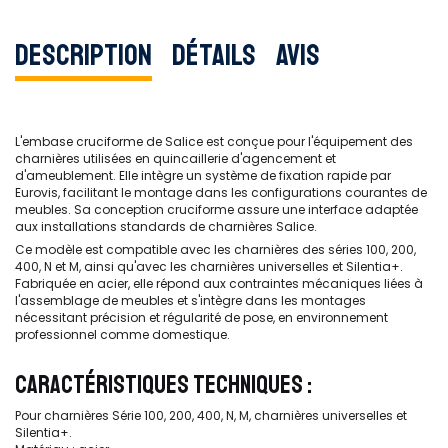
Description
Détails
Avis
L'embase cruciforme de Salice est conçue pour l'équipement des
charnières utilisées en quincaillerie d'agencement et
d'ameublement. Elle intègre un système de fixation rapide par
Eurovis, facilitant le montage dans les configurations courantes de
meubles. Sa conception cruciforme assure une interface adaptée
aux installations standards de charnières Salice.
Ce modèle est compatible avec les charnières des séries 100, 200,
400, N et M, ainsi qu'avec les charnières universelles et Silentia+.
Fabriquée en acier, elle répond aux contraintes mécaniques liées à
l'assemblage de meubles et s'intègre dans les montages
nécessitant précision et régularité de pose, en environnement
professionnel comme domestique.
CARACTÉRISTIQUES TECHNIQUES :
Pour charnières Série 100, 200, 400, N, M, charnières universelles et
Silentia+.