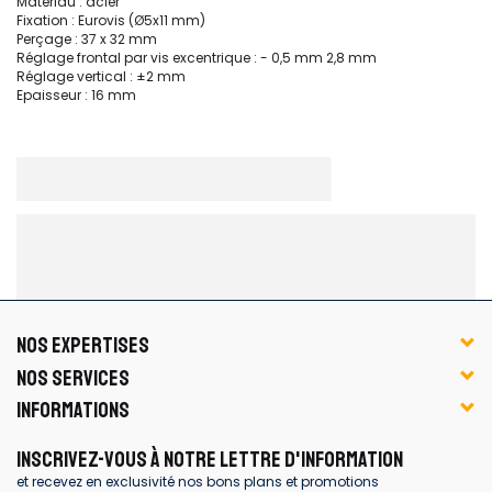
Matériau : acier
Fixation : Eurovis (Ø5x11 mm)
Perçage : 37 x 32 mm
Réglage frontal par vis excentrique : - 0,5 mm 2,8 mm
Réglage vertical : ±2 mm
Epaisseur : 16 mm
NOS EXPERTISES
NOS SERVICES
INFORMATIONS
INSCRIVEZ-VOUS À NOTRE LETTRE D'INFORMATION
et recevez en exclusivité nos bons plans et promotions