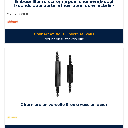
Embase Blum cruciforme pour charnière Modul
Expando pour porte réfrigérateur acier nickelé -
EMB194611
Chrono :
393188
Connectez-vous | Inscrivez-vous
pour consulter vos prix
Charnière universelle Bros à vase en acier