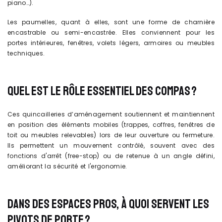
piano…).
Les paumelles, quant à elles, sont une forme de charnière
encastrable ou semi-encastrée. Elles conviennent pour les
portes intérieures, fenêtres, volets légers, armoires ou meubles
techniques.
QUEL EST LE RÔLE ESSENTIEL DES COMPAS ?
Ces quincailleries d’aménagement soutiennent et maintiennent
en position des éléments mobiles (trappes, coffres, fenêtres de
toit ou meubles relevables) lors de leur ouverture ou fermeture.
Ils permettent un mouvement contrôlé, souvent avec des
fonctions d'arrêt (free-stop) ou de retenue à un angle défini,
améliorant la sécurité et l'ergonomie.
DANS DES ESPACES PROS, À QUOI SERVENT LES
PIVOTS DE PORTE ?