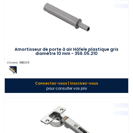
Amortisseur de porte à air Häfele plastique gris
diamètre 10 mm - 356.05.210
Chrono :
588335
Connectez-vous | Inscrivez-vous
pour consulter vos prix