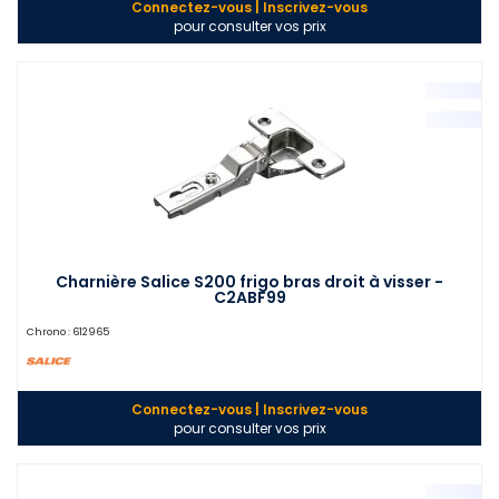
Connectez-vous | Inscrivez-vous
pour consulter vos prix
Charnière Salice S200 frigo bras droit à visser -
C2ABF99
Chrono :
612965
Connectez-vous | Inscrivez-vous
pour consulter vos prix