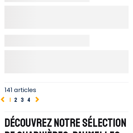
141 articles
1
2
3
4
DÉCOUVREZ NOTRE SÉLECTION