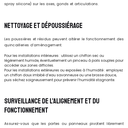
spray silicone) sur les axes, gonds et articulations.
NETTOYAGE ET DÉPOUSSIÉRAGE
Les poussières et résidus peuvent altérer le fonctionnement des
quincailleries d’aménagement.
Pour les installations intérieures : utilisez un chiffon sec ou
légèrement humide, éventuellement un pinceau à poils souples pour
accéder aux zones difficiles.
Pour les installations extérieures ou exposées à l’humidité : employez
un chiffon doux imbibé d’eau savonneuse ou une brosse douce,
puis séchez soigneusement pour prévenir l’humidité stagnante.
SURVEILLANCE DE L’ALIGNEMENT ET DU
FONCTIONNEMENT
Assurez-vous que les portes ou panneaux pivotent librement