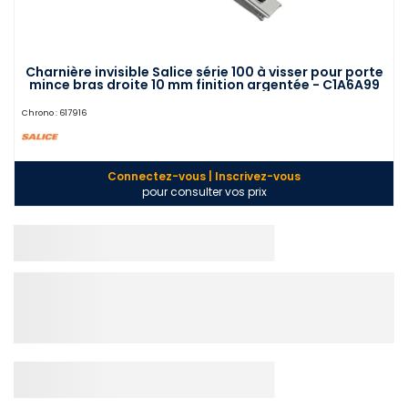
Charnière invisible Salice série 100 à visser pour porte
mince bras droite 10 mm finition argentée - C1A6A99
Chrono :
617916
Connectez-vous | Inscrivez-vous
pour consulter vos prix