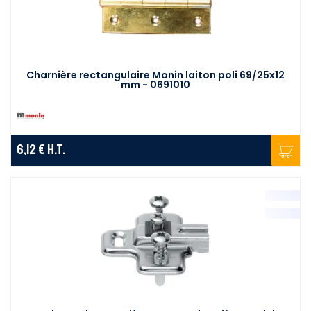
Charnière rectangulaire Monin laiton poli 69/25x12
mm - 0691010
6,12 €
H.T.