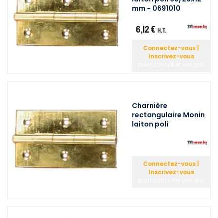
mm - 0691010
6,12 €
H.T.
Connectez-vous |
Inscrivez-vous
pour consulter vos prix
Charnière
rectangulaire Monin
laiton poli
Connectez-vous |
Inscrivez-vous
pour consulter vos prix