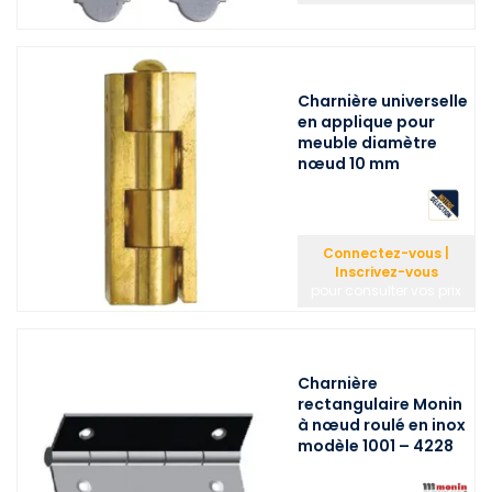
Charnière universelle
en applique pour
meuble diamètre
nœud 10 mm
Connectez-vous |
Inscrivez-vous
pour consulter vos prix
Charnière
rectangulaire Monin
à nœud roulé en inox
modèle 1001 – 4228