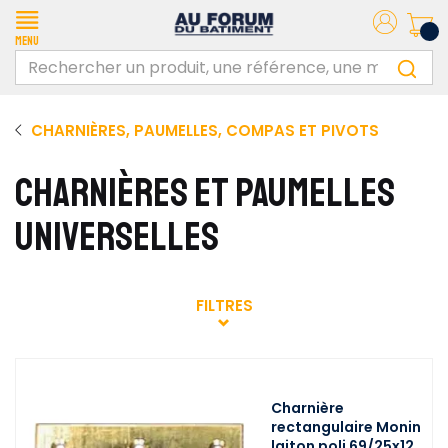
Menu
CHARNIÈRES, PAUMELLES, COMPAS ET PIVOTS
CHARNIÈRES ET PAUMELLES
UNIVERSELLES
FILTRES
Charnière
rectangulaire Monin
laiton poli 69/25x12