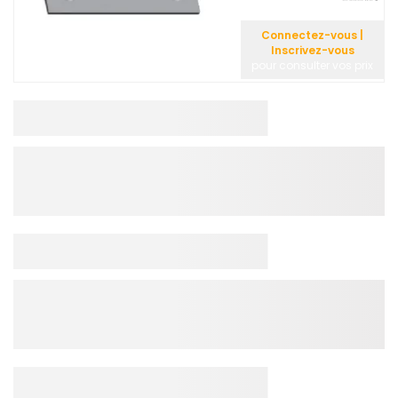
Connectez-vous |
Inscrivez-vous
pour consulter vos prix