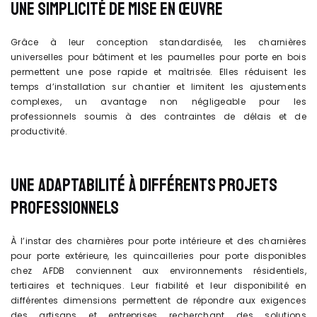
UNE SIMPLICITÉ DE MISE EN ŒUVRE
Grâce à leur conception standardisée, les charnières
universelles pour bâtiment et les paumelles pour porte en bois
permettent une pose rapide et maîtrisée. Elles réduisent les
temps d’installation sur chantier et limitent les ajustements
complexes, un avantage non négligeable pour les
professionnels soumis à des contraintes de délais et de
productivité.
UNE ADAPTABILITÉ À DIFFÉRENTS PROJETS
PROFESSIONNELS
À l’instar des charnières pour porte intérieure et des charnières
pour porte extérieure, les quincailleries pour porte disponibles
chez AFDB conviennent aux environnements résidentiels,
tertiaires et techniques. Leur fiabilité et leur disponibilité en
différentes dimensions permettent de répondre aux exigences
des artisans et entreprises recherchant des solutions