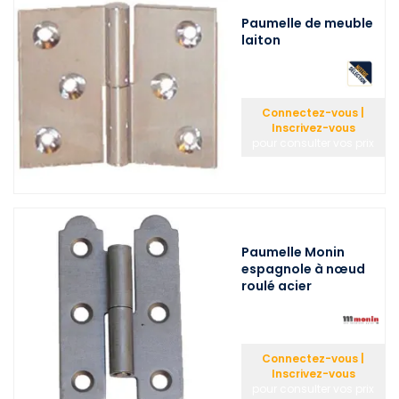
Paumelle de meuble
laiton
Connectez-vous |
Inscrivez-vous
pour consulter vos prix
Paumelle Monin
espagnole à nœud
roulé acier
Connectez-vous |
Inscrivez-vous
pour consulter vos prix