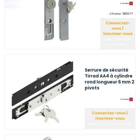
Chrono :
585377
Connectez-
vous |
Inscrivez-vous
pour consulter
vos prix
Serrure de sécurité
Tirrad AA4 à cylindre
rond longueur 6 mm 2
pivots
Connectez-vous |
Inscrivez-vous
pour consulter vos prix