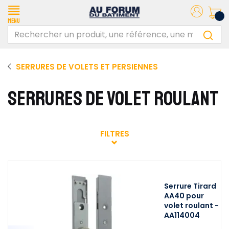
Menu
SERRURES DE VOLETS ET PERSIENNES
SERRURES DE VOLET ROULANT
FILTRES
Serrure Tirard
AA40 pour
volet roulant -
AA114004