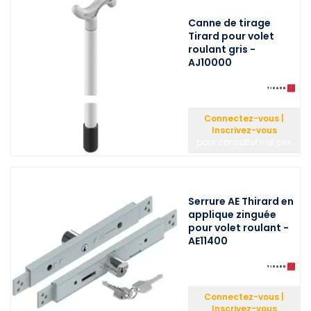
Canne de tirage
Tirard pour volet
roulant gris -
AJ10000
Connectez-vous |
Inscrivez-vous
pour consulter vos prix
Serrure AE Thirard en
applique zinguée
pour volet roulant -
AE11400
Connectez-vous |
Inscrivez-vous