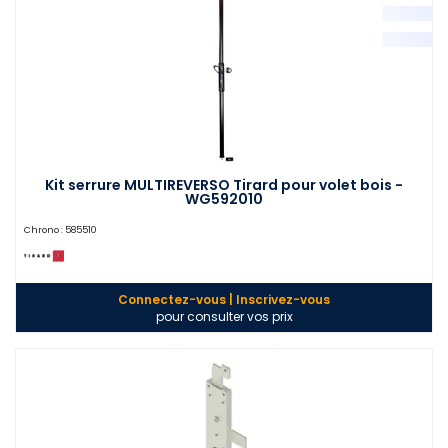
Kit serrure MULTIREVERSO Tirard pour volet bois -
WG592010
Chrono :
585510
Connectez-vous | Inscrivez-vous
pour consulter vos prix