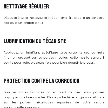
NETTOYAGE RÉGULIER
Dépoussiérez et nettoyez le mécanisme à l’aide d’un pinceau
sec ou d’un chiffon doux.
LUBRIFICATION DU MÉCANISME
Appliquez un lubrifiant spécifique (type graphite sec ou huile
fine non grasse) sur les parties mobiles. Actionnez la serrure 3
points pour volet plusieurs fois pour bien répartir le produit.
PROTECTION CONTRE LA CORROSION
Pour les zones humides ou en bord de mer, vous pouvez
appliquer une fine couche d’huile protectrice ou graisse silicone
sur les parties métalliques exposées de votre serrure
espagnolette pour volet.