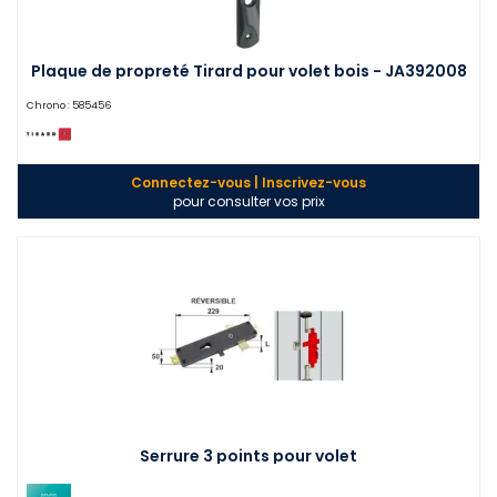
Plaque de propreté Tirard pour volet bois - JA392008
Chrono :
585456
Connectez-vous | Inscrivez-vous
pour consulter vos prix
Serrure 3 points pour volet