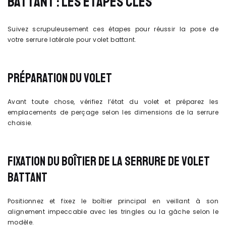
BATTANT : LES ÉTAPES CLÉS
Suivez scrupuleusement ces étapes pour réussir la pose de
votre serrure latérale pour volet battant.
PRÉPARATION DU VOLET
Avant toute chose, vérifiez l’état du volet et préparez les
emplacements de perçage selon les dimensions de la serrure
choisie.
FIXATION DU BOÎTIER DE LA SERRURE DE VOLET
BATTANT
Positionnez et fixez le boîtier principal en veillant à son
alignement impeccable avec les tringles ou la gâche selon le
modèle.