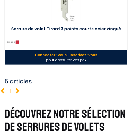
Serrure de volet Tirard 3 points courts acier zingué
Connectez-vous | Inscrivez-vous
pour consulter vos prix
5 articles
1
DÉCOUVREZ NOTRE SÉLECTION
DE SERRURES DE VOLETS