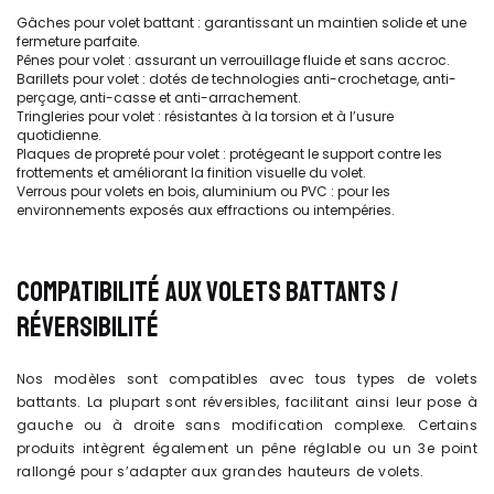
Gâches pour volet battant : garantissant un maintien solide et une
fermeture parfaite.
Pênes pour volet : assurant un verrouillage fluide et sans accroc.
Barillets pour volet : dotés de technologies anti-crochetage, anti-
perçage, anti-casse et anti-arrachement.
Tringleries pour volet : résistantes à la torsion et à l’usure
quotidienne.
Plaques de propreté pour volet : protégeant le support contre les
frottements et améliorant la finition visuelle du volet.
Verrous pour volets en bois, aluminium ou PVC : pour les
environnements exposés aux effractions ou intempéries.
COMPATIBILITÉ AUX VOLETS BATTANTS /
RÉVERSIBILITÉ
Nos modèles sont compatibles avec tous types de volets
battants. La plupart sont réversibles, facilitant ainsi leur pose à
gauche ou à droite sans modification complexe. Certains
produits intègrent également un pêne réglable ou un 3e point
rallongé pour s’adapter aux grandes hauteurs de volets.