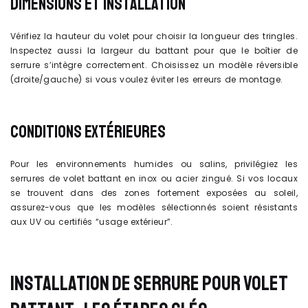
DIMENSIONS ET INSTALLATION
Vérifiez la hauteur du volet pour choisir la longueur des tringles.
Inspectez aussi la largeur du battant pour que le boîtier de
serrure s’intègre correctement. Choisissez un modèle réversible
(droite/gauche) si vous voulez éviter les erreurs de montage.
CONDITIONS EXTÉRIEURES
Pour les environnements humides ou salins, privilégiez les
serrures de volet battant en inox ou acier zingué. Si vos locaux
se trouvent dans des zones fortement exposées au soleil,
assurez-vous que les modèles sélectionnés soient résistants
aux UV ou certifiés “usage extérieur”.
INSTALLATION DE SERRURE POUR VOLET