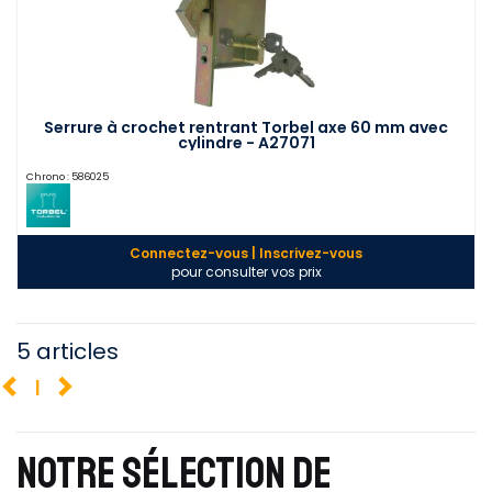
Serrure à crochet rentrant Torbel axe 60 mm avec
cylindre - A27071
Chrono :
586025
Connectez-vous | Inscrivez-vous
pour consulter vos prix
5 articles
1
NOTRE SÉLECTION DE