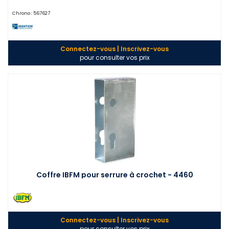
Chrono :
567627
Connectez-vous | Inscrivez-vous
pour consulter vos prix
Coffre IBFM pour serrure à crochet - 4460
Connectez-vous | Inscrivez-vous
pour consulter vos prix