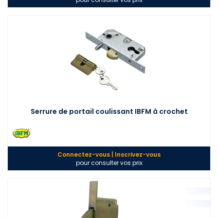
Serrure de portail coulissant IBFM à crochet
Connectez-vous | Inscrivez-vous
pour consulter vos prix