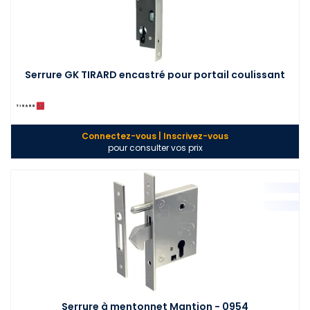
Serrure GK TIRARD encastré pour portail coulissant
Connectez-vous | Inscrivez-vous
pour consulter vos prix
Serrure à mentonnet Mantion - 0954