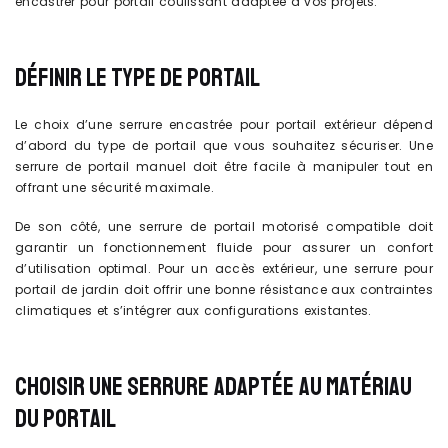
encastrer pour portail coulissant adaptée à vos projets.
DÉFINIR LE TYPE DE PORTAIL
Le choix d’une serrure encastrée pour portail extérieur dépend
d’abord du type de portail que vous souhaitez sécuriser. Une
serrure de portail manuel doit être facile à manipuler tout en
offrant une sécurité maximale.
De son côté, une serrure de portail motorisé compatible doit
garantir un fonctionnement fluide pour assurer un confort
d’utilisation optimal. Pour un accès extérieur, une serrure pour
portail de jardin doit offrir une bonne résistance aux contraintes
climatiques et s’intégrer aux configurations existantes.
CHOISIR UNE SERRURE ADAPTÉE AU MATÉRIAU
DU PORTAIL