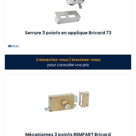
Serrure 3 points en applique Bricard 73
Connectez-vous | Inscrivez-vous
pour consulter vos prix
Mécanismes 3 points REMPART Bricard