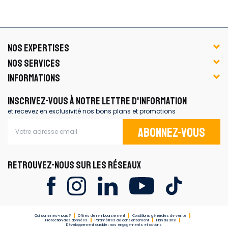
NOS EXPERTISES
NOS SERVICES
INFORMATIONS
INSCRIVEZ-VOUS À NOTRE LETTRE D'INFORMATION
et recevez en exclusivité nos bons plans et promotions
Abonnez-vous
RETROUVEZ-NOUS SUR LES RÉSEAUX
Qui sommes-nous ?
Offres de remboursement
Conditions générales de vente
Protection des données
Paramètres de consentement
Plan du site
Développement durable : nos engagements et actions