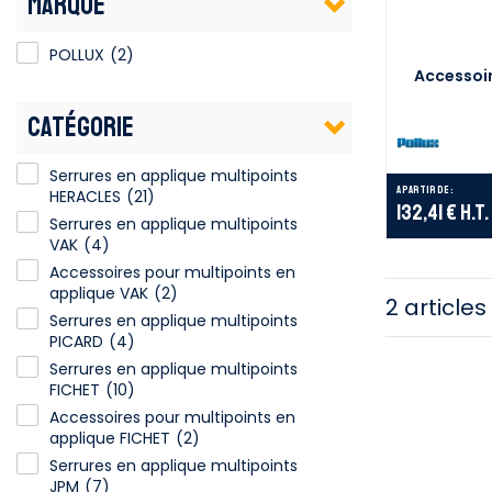
MARQUE
POLLUX
(2)
Accessoir
CATÉGORIE
Serrures en applique multipoints
A partir de :
HERACLES
(21)
132,41 €
H.T.
Serrures en applique multipoints
VAK
(4)
Accessoires pour multipoints en
applique VAK
(2)
2 articles
Serrures en applique multipoints
PICARD
(4)
Serrures en applique multipoints
FICHET
(10)
Accessoires pour multipoints en
applique FICHET
(2)
Serrures en applique multipoints
JPM
(7)