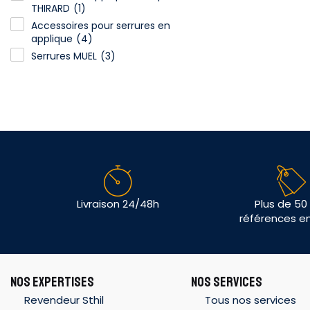
THIRARD
(1)
Accessoires pour serrures en
applique
(4)
Serrures MUEL
(3)
Livraison 24/48h
Plus de 50
références e
NOS EXPERTISES
NOS SERVICES
Revendeur Sthil
Tous nos services