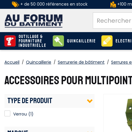
+ de 50 000 références en stock
+100 ma
Outillage &
Fourniture
Quincaillerie
Electri
industrielle
Accueil
/
Quincaillerie
/
Serrurerie de bâtiment
/
Serrures e
ACCESSOIRES POUR MULTIPOINT
TYPE DE PRODUIT
Verrou
(1)