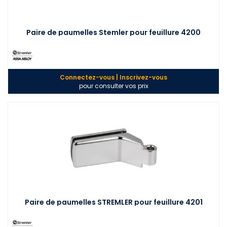
Paire de paumelles Stemler pour feuillure 4200
Connectez-vous | Inscrivez-vous
pour consulter vos prix
Paire de paumelles STREMLER pour feuillure 4201