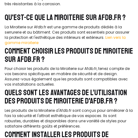
très résistantes à la corrosion.
QU'EST-CE QUE LA MIROITERIE SUR AFDB.FR ?
La Miroiterie sur Afdb.fr est une gamme de produits dédiés à la
serrurerie et au bâtiment. Ces produits sont essentiels pour assurer
la protection et l'esthétique des intérieurs et extérieurs.
Lien vers la
gamme miroiterie
COMMENT CHOISIR LES PRODUITS DE MIROITERIE
SUR AFDB.FR ?
Pour choisir les produits de la Miroiterie sur Afdb.fr, tenez compte de
vos besoins spécifiques en matière de sécurité et de design.
Assurez-vous également que les produits sont compatibles avec
vos installations actuelles.
QUELS SONT LES AVANTAGES DE L’UTILISATION
DES PRODUITS DE MIROITERIE D'AFDB.FR ?
Les produits de la Miroiterie d'Afdb.fr sont conçus pour améliorer à la
fois la sécurité et l'attrait esthétique de vos espaces. Ils sont
robustes, durables et disponibles dans une variété de styles pour
satisfaire différents goûts et préférences.
COMMENT INSTALLER LES PRODUITS DE