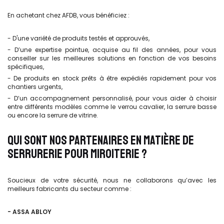
En achetant chez AFDB, vous bénéficiez :
- D'une variété de produits testés et approuvés,
- D’une expertise pointue, acquise au fil des années, pour vous
conseiller sur les meilleures solutions en fonction de vos besoins
spécifiques,
- De produits en stock prêts à être expédiés rapidement pour vos
chantiers urgents,
- D’un accompagnement personnalisé, pour vous aider à choisir
entre différents modèles comme le verrou cavalier, la serrure basse
ou encore la serrure de vitrine.
QUI SONT NOS PARTENAIRES EN MATIÈRE DE
SERRURERIE POUR MIROITERIE ?
Soucieux de votre sécurité, nous ne collaborons qu’avec les
meilleurs fabricants du secteur comme :
- ASSA ABLOY