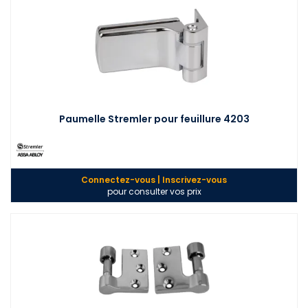
Paumelle Stremler pour feuillure 4203
Connectez-vous | Inscrivez-vous
pour consulter vos prix