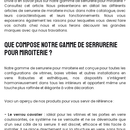
Envie d’en savoir plus sur notre gamme de serrurerie pour miroiterie ?
Consultez cet article. Nous présenterons en détail les différents
articles de serrurerie de miroiterie inclus dans notre catalogue, avec
leurs caractéristiques et leurs fonctionnements. Nous vous
exposerons également les raisons pour lesquelles vous devez faire
vos achats chez nous et vous ferons découvrir les grandes
marques avec qui nous travaillons.
QUE COMPOSE NOTRE GAMME DE SERRURERIE
POUR MIROITERIE ?
Notre gamme de serrurerie pour miroiterie est conçue pour toutes les
configurations de vitrines, baies vitrées et autres installations en
verre. Robustes et esthétiques, nos dispositifs s’intègrent
harmonieusement dans tous les intérieurs et apportent même une
touche plus raffinée et élégante à votre décoration.
Voici un aperçu de nos produits pour vous servir de référence :
- Le verrou cavalier :
idéal pour les vitrines et les portes en verre
coulissantes, ce système ne se verrouille et ne se déverrouille que
d’un seul côté de la serrure. Il est discret, efficace et très facile à
installer. Il se place directement sur la structure en verre, sans trous