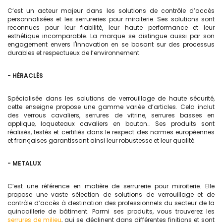
C’est un acteur majeur dans les solutions de contrôle d’accès
personnalisées et les serrureries pour miroiterie. Ses solutions sont
reconnues pour leur fiabilité, leur haute performance et leur
esthétique incomparable. La marque se distingue aussi par son
engagement envers l'innovation en se basant sur des processus
durables et respectueux de l’environnement.
- HÉRACLÈS
Spécialisée dans les solutions de verrouillage de haute sécurité,
cette enseigne propose une gamme variée d’articles. Cela inclut
des verrous cavaliers, serrures de vitrine, serrures basses en
applique, loqueteaux cavaliers en bouton… Ses produits sont
réalisés, testés et certifiés dans le respect des normes européennes
et françaises garantissant ainsi leur robustesse et leur qualité.
- METALUX
C’est une référence en matière de serrurerie pour miroiterie. Elle
propose une vaste sélection de solutions de verrouillage et de
contrôle d’accès à destination des professionnels du secteur de la
quincaillerie de bâtiment. Parmi ses produits, vous trouverez les
serrures de milieu
, qui se déclinent dans différentes finitions et sont