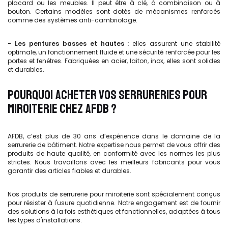
placard ou les meubles. Il peut être à clé, à combinaison ou à
bouton. Certains modèles sont dotés de mécanismes renforcés
comme des systèmes anti-cambriolage.
- Les pentures basses et hautes :
elles assurent une stabilité
optimale, un fonctionnement fluide et une sécurité renforcée pour les
portes et fenêtres. Fabriquées en acier, laiton, inox, elles sont solides
et durables.
POURQUOI ACHETER VOS SERRURERIES POUR
MIROITERIE CHEZ AFDB ?
AFDB, c’est plus de 30 ans d’expérience dans le domaine de la
serrurerie de bâtiment. Notre expertise nous permet de vous offrir des
produits de haute qualité, en conformité avec les normes les plus
strictes. Nous travaillons avec les meilleurs fabricants pour vous
garantir des articles fiables et durables.
Nos produits de serrurerie pour miroiterie sont spécialement conçus
pour résister à l'usure quotidienne. Notre engagement est de fournir
des solutions à la fois esthétiques et fonctionnelles, adaptées à tous
les types d'installations.