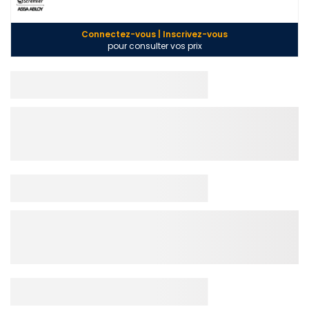
Connectez-vous | Inscrivez-vous
pour consulter vos prix