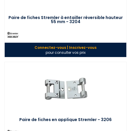
Paire de fiches Stremler à entailler réversible hauteur
55 mm - 3204
Connectez-vous | Inscrivez-vous
pour consulter vos prix
Paire de fiches en applique Stremler - 3206