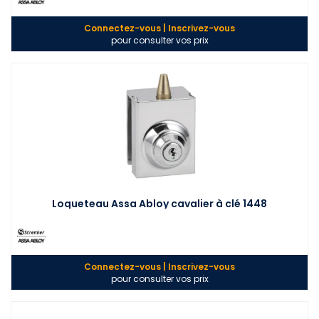
Connectez-vous | Inscrivez-vous
pour consulter vos prix
Loqueteau Assa Abloy cavalier à clé 1448
Connectez-vous | Inscrivez-vous
pour consulter vos prix