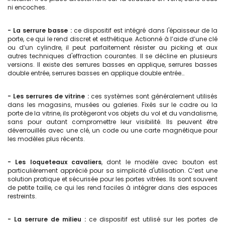
ni encoches.
- La serrure basse :
ce dispositif est intégré dans l'épaisseur de la
porte, ce qui le rend discret et esthétique. Actionné à l’aide d’une clé
ou d’un cylindre, il peut parfaitement résister au picking et aux
autres techniques d'effraction courantes. Il se décline en plusieurs
versions. Il existe des serrures basses en applique, serrures basses
double entrée, serrures basses en applique double entrée…
- Les serrures de vitrine :
ces systèmes sont généralement utilisés
dans les magasins, musées ou galeries. Fixés sur le cadre ou la
porte de la vitrine, ils protègeront vos objets du vol et du vandalisme,
sans pour autant compromettre leur visibilité. Ils peuvent être
déverrouillés avec une clé, un code ou une carte magnétique pour
les modèles plus récents.
- Les loqueteaux cavaliers
, dont le modèle avec bouton est
particulièrement apprécié pour sa simplicité d'utilisation. C’est une
solution pratique et sécurisée pour les portes vitrées. Ils sont souvent
de petite taille, ce qui les rend faciles à intégrer dans des espaces
restreints.
- La serrure de milieu :
ce dispositif est utilisé sur les portes de