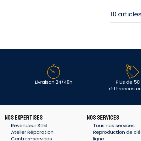
10 article
Livraison 24/48h
Plus de 50
références e
NOS EXPERTISES
NOS SERVICES
Revendeur Sthil
Tous nos services
Atelier Réparation
Reproduction de clé
Centres-services
ligne