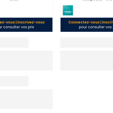
z-vous | Inscrivez-vous
Connectez-vous | Inscr
r consulter vos prix
pour consulter vos 