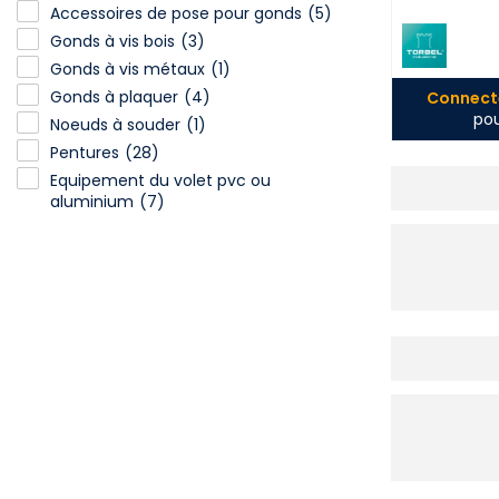
Accessoires de pose pour gonds
(5)
Gonds à vis bois
(3)
Gonds à vis métaux
(1)
Gonds à plaquer
(4)
Connecte
pou
Noeuds à souder
(1)
Pentures
(28)
Equipement du volet pvc ou
aluminium
(7)