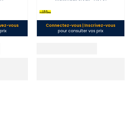
ivez-vous
Connectez-vous | Inscrivez-vous
prix
pour consulter vos prix