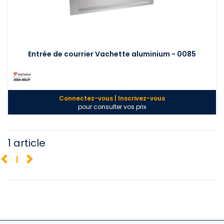
Entrée de courrier Vachette aluminium - 0085
Connectez-vous | Inscrivez-vous
pour consulter vos prix
1 article
1