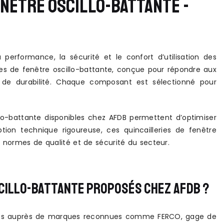
ENÊTRE OSCILLO-BATTANTE -
 performance, la sécurité et le confort d’utilisation des
 de fenêtre oscillo-battante, conçue pour répondre aux
et de durabilité. Chaque composant est sélectionné pour
illo-battante disponibles chez AFDB permettent d’optimiser
ion technique rigoureuse, ces quincailleries de fenêtre
 normes de qualité et de sécurité du secteur.
SCILLO-BATTANTE PROPOSÉS CHEZ AFDB ?
onnés auprès de marques reconnues comme FERCO, gage de