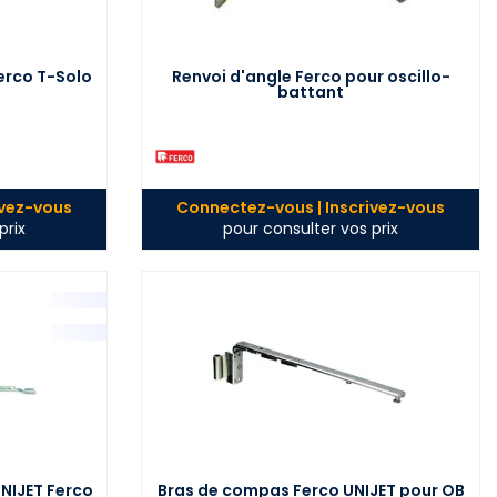
erco T-Solo
Renvoi d'angle Ferco pour oscillo-
battant
ivez-vous
Connectez-vous | Inscrivez-vous
prix
pour consulter vos prix
NIJET Ferco
Bras de compas Ferco UNIJET pour OB