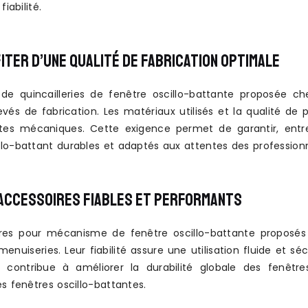
fiabilité.
ITER D’UNE QUALITÉ DE FABRICATION OPTIMALE
 de quincailleries de fenêtre oscillo-battante proposée
evés de fabrication. Les matériaux utilisés et la qualité de 
tes mécaniques. Cette exigence permet de garantir, entr
lo-battant durables et adaptés aux attentes des professionn
ACCESSOIRES FIABLES ET PERFORMANTS
ires pour mécanisme de fenêtre oscillo-battante proposé
enuiseries. Leur fiabilité assure une utilisation fluide et 
 contribue à améliorer la durabilité globale des fenêtr
s fenêtres oscillo-battantes.