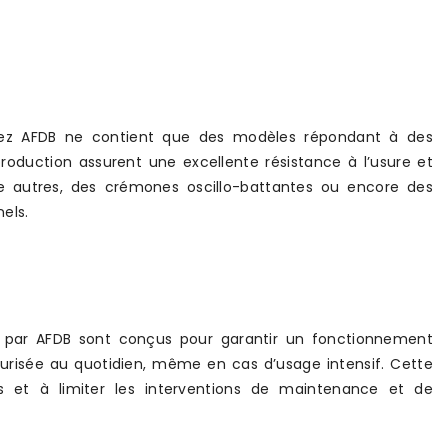
 chez AFDB ne contient que des modèles répondant à des
production assurent une excellente résistance à l’usure et
e autres, des crémones oscillo-battantes ou encore des
els.
s par AFDB sont conçus pour garantir un fonctionnement
sécurisée au quotidien, même en cas d’usage intensif. Cette
es et à limiter les interventions de maintenance et de