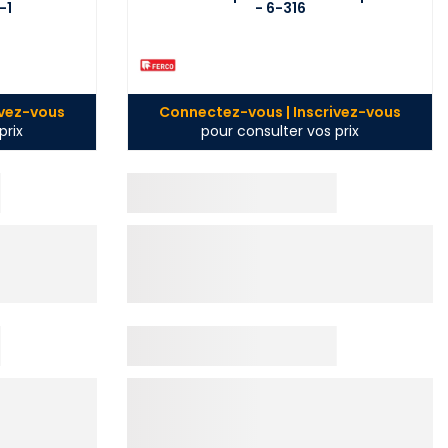
-1
- 6-316
ivez-vous
Connectez-vous | Inscrivez-vous
prix
pour consulter vos prix