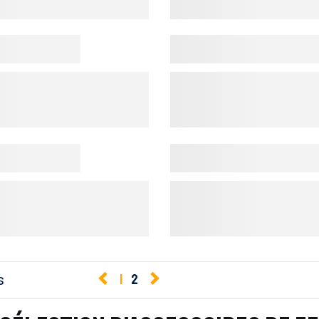
s
1
2