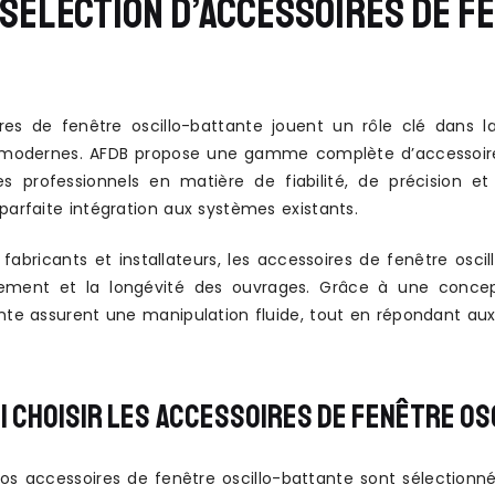
SÉLECTION D’ACCESSOIRES DE F
res de fenêtre oscillo-battante jouent un rôle clé dans la
modernes. AFDB propose une gamme complète d’accessoires
s professionnels en matière de fiabilité, de précision 
parfaite intégration aux systèmes existants.
 fabricants et installateurs, les accessoires de fenêtre osc
ement et la longévité des ouvrages. Grâce à une concept
ante assurent une manipulation fluide, tout en répondant aux
 CHOISIR LES ACCESSOIRES DE FENÊTRE O
os accessoires de fenêtre oscillo-battante sont sélecti