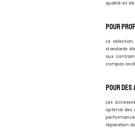
qualité et de 
POUR PROF
La sélection
standards él
aux contrain
compas oscil
POUR DES 
Les accesso
optimal des m
performance
réparation de