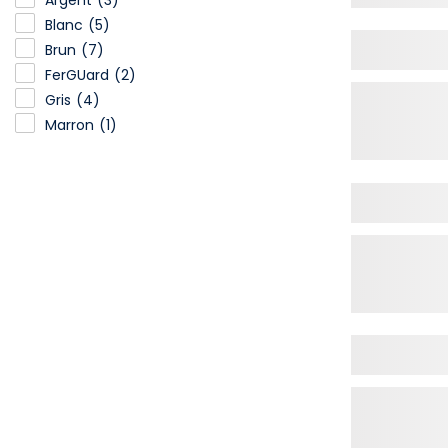
Blanc
(5)
Brun
(7)
FerGUard
(2)
Gris
(4)
Marron
(1)