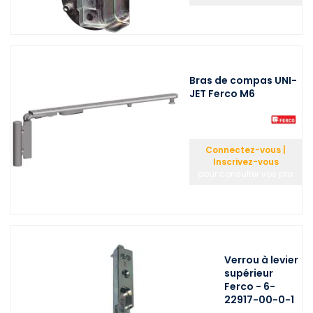
Bras de compas UNI-
JET Ferco M6
Connectez-vous |
Inscrivez-vous
pour consulter vos prix
Verrou à levier
supérieur
Ferco - 6-
22917-00-0-1