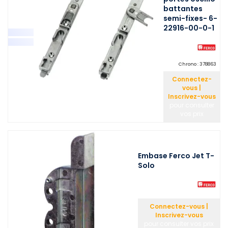
battantes
semi-fixes- 6-
22916-00-0-1
Chrono :
378863
Connectez-
vous |
Inscrivez-vous
pour consulter
vos prix
Embase Ferco Jet T-
Solo
Connectez-vous |
Inscrivez-vous
pour consulter vos prix