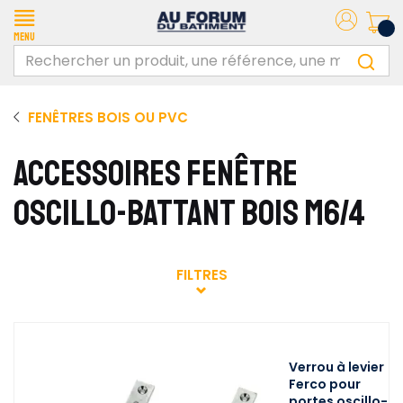
Menu
FENÊTRES BOIS OU PVC
ACCESSOIRES FENÊTRE
OSCILLO-BATTANT BOIS M6/4
FILTRES
Verrou à levier
Ferco pour
portes oscillo-