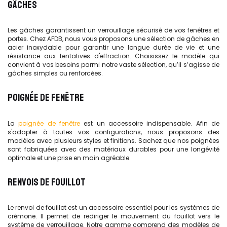
GÂCHES
Les gâches garantissent un verrouillage sécurisé de vos fenêtres et
portes. Chez AFDB, nous vous proposons une sélection de gâches en
acier inoxydable pour garantir une longue durée de vie et une
résistance aux tentatives d'effraction. Choisissez le modèle qui
convient à vos besoins parmi notre vaste sélection, qu’il s’agisse de
gâches simples ou renforcées.
POIGNÉE DE FENÊTRE
La
poignée de fenêtre
est un accessoire indispensable. Afin de
s'adapter à toutes vos configurations, nous proposons des
modèles avec plusieurs styles et finitions. Sachez que nos poignées
sont fabriquées avec des matériaux durables pour une longévité
optimale et une prise en main agréable.
RENVOIS DE FOUILLOT
Le renvoi de fouillot est un accessoire essentiel pour les systèmes de
crémone. Il permet de rediriger le mouvement du fouillot vers le
système de verrouillage. Notre gamme comprend des modèles de