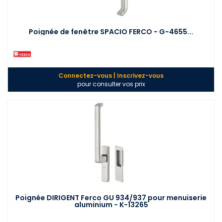
Poignée de fenêtre SPACIO FERCO - G-4655...
Connectez-vous | Inscrivez-vous
pour consulter vos prix
Poignée DIRIGENT Ferco GU 934/937 pour menuiserie
aluminium - K-13265