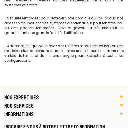
des inverseurs inférieurs ou des loqueteaux Ferco dans vos
systèmes existants.
- Sécurité renforcée : pour protéger votre domicile ou vos locaux, nos
accessoires incluent des systèmes d’entrebâilleur pour fenêtres PVC
ou des gâches renforcées. Cela augmente la sécurité tout en
garantissant une grande facilité d’utilisation.
- Adaptabilité : que vous ayez des fenêtres modernes en PVC ou des
modèles plus anciens, nos accessoires sont disponibles dans une
variété de tailles et de finitions conçue pour s'adapter à toutes les
configurations.
NOS EXPERTISES
NOS SERVICES
INFORMATIONS
INSCRIVEZ-VOUS À NOTRE LETTRE D'INFORMATION