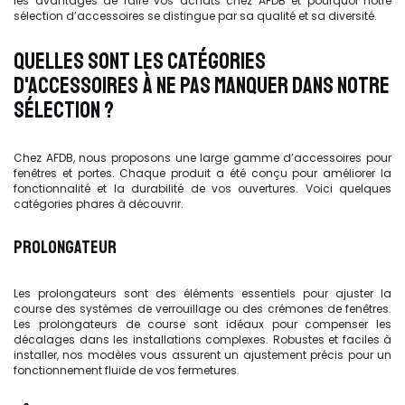
les avantages de faire vos achats chez AFDB et pourquoi notre
sélection d’accessoires se distingue par sa qualité et sa diversité.
QUELLES SONT LES CATÉGORIES
D'ACCESSOIRES À NE PAS MANQUER DANS NOTRE
SÉLECTION ?
Chez AFDB, nous proposons une large gamme d’accessoires pour
fenêtres et portes. Chaque produit a été conçu pour améliorer la
fonctionnalité et la durabilité de vos ouvertures. Voici quelques
catégories phares à découvrir.
PROLONGATEUR
Les prolongateurs sont des éléments essentiels pour ajuster la
course des systèmes de verrouillage ou des crémones de fenêtres.
Les prolongateurs de course sont idéaux pour compenser les
décalages dans les installations complexes. Robustes et faciles à
installer, nos modèles vous assurent un ajustement précis pour un
fonctionnement fluide de vos fermetures.