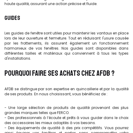
haute qualité, assurant une action précise et fluide.
GUIDES
Les guides de fenêtre sont utiles pour maintenir les vantaux en place
lors de leur ouverture et fermeture. Tout en réduisant l'usure causée
par les frottements, ils assurent également un fonctionnement
harmonieux de vos fenêtres. Nos guides sont disponibles dans
différentes tailles et matériaux qui conviennent à tous les types
d'installations.
POURQUOI FAIRE SES ACHATS CHEZ AFDB ?
AFDB se distingue par son expertise en quincaillerie et par la qualité
de ses produits. En nous choisissant, vous bénéficiez de :
- Une large sélection de produits de qualité provenant des plus
grandes marques telles que FERCO.
- Des professionnels à l’écoute et prêts à vous guider dans le choix
des accessoires les mieux adaptés à vos besoins.
- Des équipements de qualité à des prix compétitifs. Vous pourrez
ainsi équiper vos fenêtres et portes sans compromettre votre