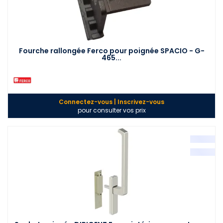
Fourche rallongée Ferco pour poignée SPACIO - G-
465...
Connectez-vous | Inscrivez-vous
pour consulter vos prix