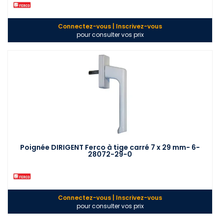
Connectez-vous | Inscrivez-vous
pour consulter vos prix
Poignée DIRIGENT Ferco à tige carré 7 x 29 mm- 6-
28072-29-0
Connectez-vous | Inscrivez-vous
pour consulter vos prix