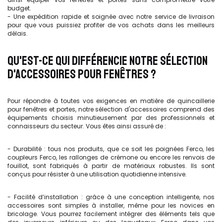
budget.
- Une expédition rapide et soignée avec notre service de livraison
pour que vous puissiez profiter de vos achats dans les meilleurs
délais.
QU'EST-CE QUI DIFFÉRENCIE NOTRE SÉLECTION
D'ACCESSOIRES POUR FENÊTRES ?
Pour répondre à toutes vos exigences en matière de quincaillerie
pour fenêtres et portes, notre sélection d'accessoires comprend des
équipements choisis minutieusement par des professionnels et
connaisseurs du secteur. Vous êtes ainsi assuré de :
- Durabilité : tous nos produits, que ce soit les poignées Ferco, les
coupleurs Ferco, les rallonges de crémone ou encore les renvois de
fouillot, sont fabriqués à partir de matériaux robustes. Ils sont
conçus pour résister à une utilisation quotidienne intensive.
- Facilité d’installation : grâce à une conception intelligente, nos
accessoires sont simples à installer, même pour les novices en
bricolage. Vous pourrez facilement intégrer des éléments tels que