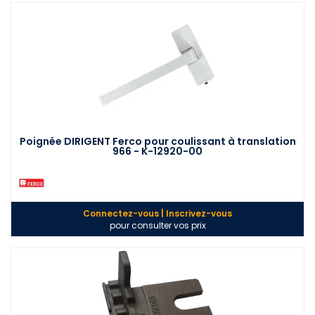
Poignée DIRIGENT Ferco pour coulissant à translation
966 - K-12920-00
Connectez-vous | Inscrivez-vous
pour consulter vos prix