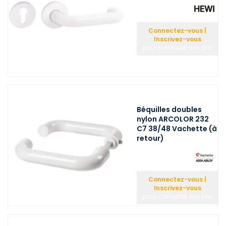
Connectez-vous |
Inscrivez-vous
pour consulter vos prix
Béquilles doubles
nylon ARCOLOR 232
C7 38/48 Vachette (à
retour)
Connectez-vous |
Inscrivez-vous
pour consulter vos prix