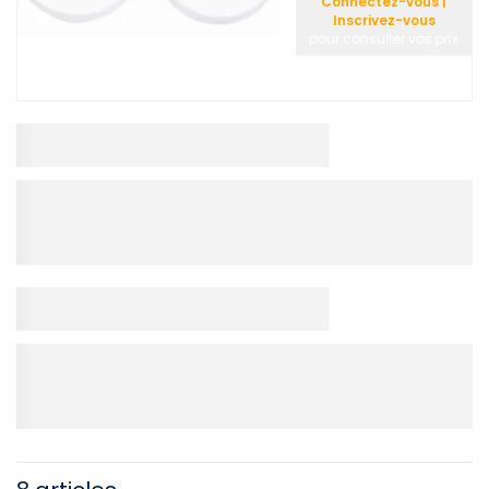
Connectez-vous |
Inscrivez-vous
pour consulter vos prix