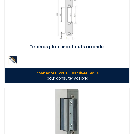
Têtières plate inox bouts arrondis
Connectez-vous | Inscrivez-vous
pour consulter vos prix