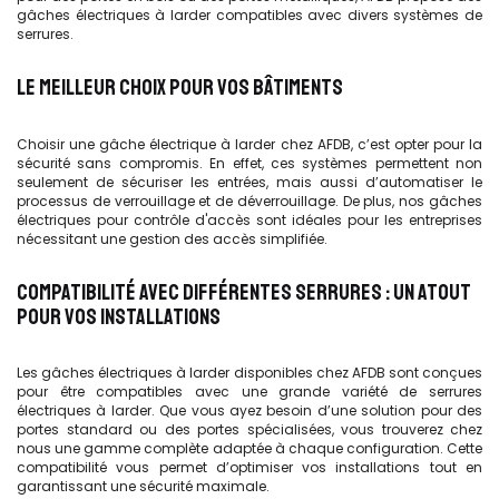
gâches électriques à larder compatibles avec divers systèmes de
serrures.
LE MEILLEUR CHOIX POUR VOS BÂTIMENTS
Choisir une gâche électrique à larder chez AFDB, c’est opter pour la
sécurité sans compromis. En effet, ces systèmes permettent non
seulement de sécuriser les entrées, mais aussi d’automatiser le
processus de verrouillage et de déverrouillage. De plus, nos gâches
électriques pour contrôle d'accès sont idéales pour les entreprises
nécessitant une gestion des accès simplifiée.
COMPATIBILITÉ AVEC DIFFÉRENTES SERRURES : UN ATOUT
POUR VOS INSTALLATIONS
Les gâches électriques à larder disponibles chez AFDB sont conçues
pour être compatibles avec une grande variété de serrures
électriques à larder. Que vous ayez besoin d’une solution pour des
portes standard ou des portes spécialisées, vous trouverez chez
nous une gamme complète adaptée à chaque configuration. Cette
compatibilité vous permet d’optimiser vos installations tout en
garantissant une sécurité maximale.