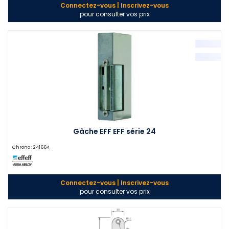
Connectez-vous | Inscrivez-vous
pour consulter vos prix
Gâche EFF EFF série 24
Chrono :
241664
Connectez-vous | Inscrivez-vous
pour consulter vos prix