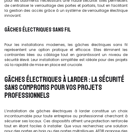
pour les bâtiments nécessitant une haute sécurité. Elles permettent
de centraliser le verrouillage des portes et portails, tout en facilitant
la gestion des accès grâce à un système de verrouillage électrique
innovant.
GÂCHES ÉLECTRIQUES SANS FIL
Pour les installations modernes, les gâches électriques sans fil
représentent une option pratique et efficace. Elles éliminent les
contraintes liées au câblage tout en garantissant un niveau de
sécurité élevé. Leur installation simplifiée est idéale pour des projets
où la rapidité de mise en place est cruciale.
GÂCHES ÉLECTRIQUES À LARDER : LA SÉCURITÉ
SANS COMPROMIS POUR VOS PROJETS
PROFESSIONNELS
L’installation de gâches électriques à larder constitue un choix
incontournable pour toute entreprise ou professionnel cherchant à
sécuriser ses locaux. Ces dispositifs offrent une protection renforcée
tout en étant faciles à installer. Que vous recherchiez une solution
pour des portes en bois ou des portes métalliques, AFDB propose des