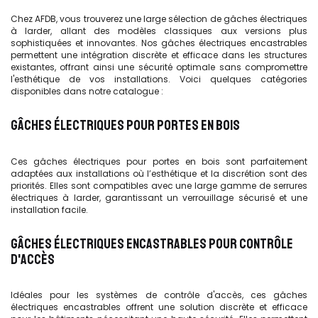
Chez AFDB, vous trouverez une large sélection de gâches électriques
à larder, allant des modèles classiques aux versions plus
sophistiquées et innovantes. Nos gâches électriques encastrables
permettent une intégration discrète et efficace dans les structures
existantes, offrant ainsi une sécurité optimale sans compromettre
l'esthétique de vos installations. Voici quelques catégories
disponibles dans notre catalogue :
GÂCHES ÉLECTRIQUES POUR PORTES EN BOIS
Ces gâches électriques pour portes en bois sont parfaitement
adaptées aux installations où l’esthétique et la discrétion sont des
priorités. Elles sont compatibles avec une large gamme de serrures
électriques à larder, garantissant un verrouillage sécurisé et une
installation facile.
GÂCHES ÉLECTRIQUES ENCASTRABLES POUR CONTRÔLE
D'ACCÈS
Idéales pour les systèmes de contrôle d'accès, ces gâches
électriques encastrables offrent une solution discrète et efficace