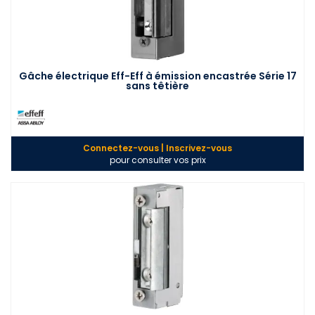
Gâche électrique Eff-Eff à émission encastrée Série 17
sans têtière
Connectez-vous | Inscrivez-vous
pour consulter vos prix