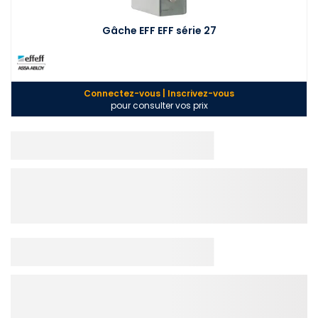
Gâche EFF EFF série 27
Connectez-vous | Inscrivez-vous
pour consulter vos prix