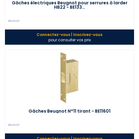
Gâches électriques Beugnot pour serrures à larder
HB22 - BE133…
Connectez-vous | Inscrivez-vous
pour consulter vos prix
Gâches Beugnot N°11 tirant - BE11601
Connectez-vous | Inscrivez-vous