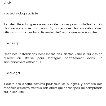
choix.
- La technologie utilisée
Il existe différents types de serrures électriques pour contrôle d'accès,
des versions avec ou sans fil, ou encore des modèles avec
télécommande. Le choix dépendra de l’usage que vous en faites.
- Le design
Certaines installations nécessitent des électro-verrous au design
discret ou stylisé pour s’intégrer parfaitement dans un
environnement esthétique.
- Le budget
Il existe des électro-serrures pour tous les budgets, y compris des
modèles d’électro-verrous pas chers qui ne font pas de compromis
sur la sécurité.