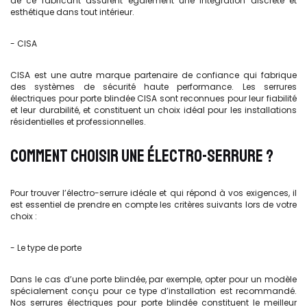
de ce fabricant assurent également une intégration discrète et
esthétique dans tout intérieur.
- CISA
CISA est une autre marque partenaire de confiance qui fabrique
des systèmes de sécurité haute performance. Les serrures
électriques pour porte blindée CISA sont reconnues pour leur fiabilité
et leur durabilité, et constituent un choix idéal pour les installations
résidentielles et professionnelles.
COMMENT CHOISIR UNE ÉLECTRO-SERRURE ?
Pour trouver l’électro-serrure idéale et qui répond à vos exigences, il
est essentiel de prendre en compte les critères suivants lors de votre
choix :
- Le type de porte
Dans le cas d’une porte blindée, par exemple, opter pour un modèle
spécialement conçu pour ce type d’installation est recommandé.
Nos serrures électriques pour porte blindée constituent le meilleur