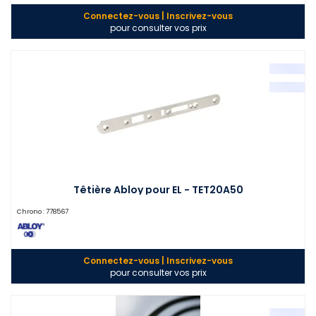
Connectez-vous | Inscrivez-vous
pour consulter vos prix
Têtière Abloy pour EL - TET20A50
Chrono :
778567
Connectez-vous | Inscrivez-vous
pour consulter vos prix