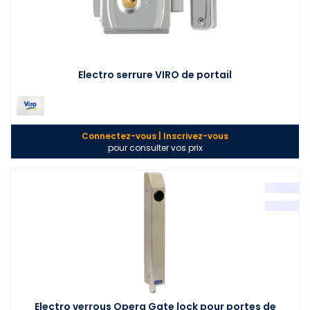
Electro serrure VIRO de portail
Connectez-vous | Inscrivez-vous
pour consulter vos prix
Electro verrous Opera Gate lock pour portes de