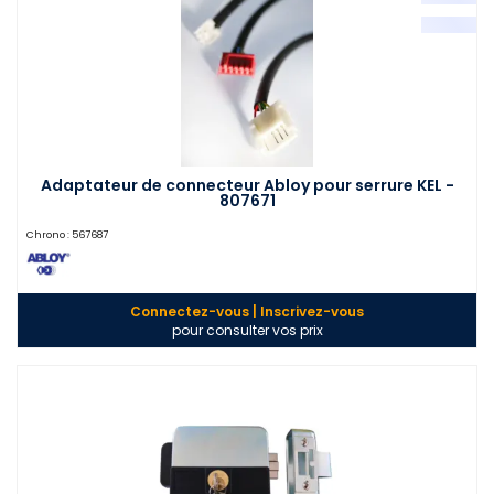
Adaptateur de connecteur Abloy pour serrure KEL -
807671
Chrono :
567687
Connectez-vous | Inscrivez-vous
pour consulter vos prix