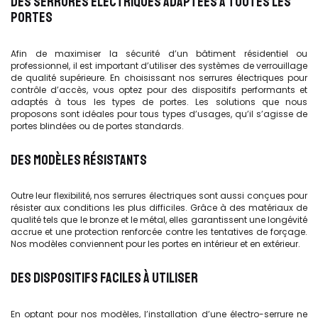
DES SERRURES ÉLECTRIQUES ADAPTÉES À TOUTES LES
PORTES
Afin de maximiser la sécurité d’un bâtiment résidentiel ou
professionnel, il est important d’utiliser des systèmes de verrouillage
de qualité supérieure. En choisissant nos serrures électriques pour
contrôle d’accès, vous optez pour des dispositifs performants et
adaptés à tous les types de portes. Les solutions que nous
proposons sont idéales pour tous types d’usages, qu’il s’agisse de
portes blindées ou de portes standards.
DES MODÈLES RÉSISTANTS
Outre leur flexibilité, nos serrures électriques sont aussi conçues pour
résister aux conditions les plus difficiles. Grâce à des matériaux de
qualité tels que le bronze et le métal, elles garantissent une longévité
accrue et une protection renforcée contre les tentatives de forçage.
Nos modèles conviennent pour les portes en intérieur et en extérieur.
DES DISPOSITIFS FACILES À UTILISER
En optant pour nos modèles, l’installation d’une électro-serrure ne