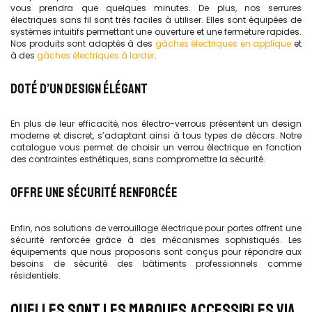
vous prendra que quelques minutes. De plus, nos serrures
électriques sans fil sont très faciles à utiliser. Elles sont équipées de
systèmes intuitifs permettant une ouverture et une fermeture rapides.
Nos produits sont adaptés à des
gâches électriques en applique
et
à des
gâches électriques à larder
.
DOTÉ D’UN DESIGN ÉLÉGANT
En plus de leur efficacité, nos électro-verrous présentent un design
moderne et discret, s’adaptant ainsi à tous types de décors. Notre
catalogue vous permet de choisir un verrou électrique en fonction
des contraintes esthétiques, sans compromettre la sécurité.
OFFRE UNE SÉCURITÉ RENFORCÉE
Enfin, nos solutions de verrouillage électrique pour portes offrent une
sécurité renforcée grâce à des mécanismes sophistiqués. Les
équipements que nous proposons sont conçus pour répondre aux
besoins de sécurité des bâtiments professionnels comme
résidentiels.
QUELLES SONT LES MARQUES ACCESSIBLES VIA