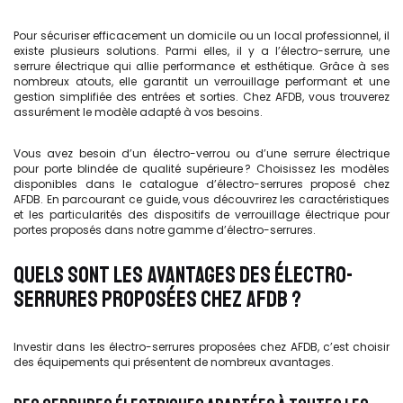
Pour sécuriser efficacement un domicile ou un local professionnel, il
existe plusieurs solutions. Parmi elles, il y a l’électro-serrure, une
serrure électrique qui allie performance et esthétique. Grâce à ses
nombreux atouts, elle garantit un verrouillage performant et une
gestion simplifiée des entrées et sorties. Chez AFDB, vous trouverez
assurément le modèle adapté à vos besoins.
Vous avez besoin d’un électro-verrou ou d’une serrure électrique
pour porte blindée de qualité supérieure ? Choisissez les modèles
disponibles dans le catalogue d’électro-serrures proposé chez
AFDB. En parcourant ce guide, vous découvrirez les caractéristiques
et les particularités des dispositifs de verrouillage électrique pour
portes proposés dans notre gamme d’électro-serrures.
QUELS SONT LES AVANTAGES DES ÉLECTRO-
SERRURES PROPOSÉES CHEZ AFDB ?
Investir dans les électro-serrures proposées chez AFDB, c’est choisir
des équipements qui présentent de nombreux avantages.