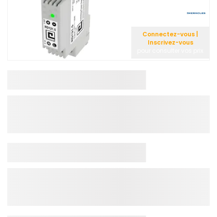
Connectez-vous |
Inscrivez-vous
pour consulter vos prix