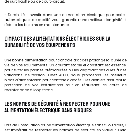
de surchauffe ou de court-circuit.
- Durabilité : Investir dans une alimentation électrique pour portes
automatiques de qualité vous garantira une meilleure longévité et
réduira les besoins en maintenance.
L’IMPACT DES ALIMENTATIONS ÉLECTRIQUES SUR LA
DURABILITÉ DE VOS ÉQUIPEMENTS
Une bonne alimentation pour contrôle d’accès prolonge la durée de
vie de vos équipements. Un courant stable et constant est essentiel
pour éviter les pannes prématurées ou les dégradations dues à des
variations de tension. Chez AFDB, nous proposons les meilleurs
blocs d'alimentation pour contrôle d'accès. Ces derniers assurent la
protection de vos installations tout en réduisant les coûts de
maintenance à long terme.
LES NORMES DE SÉCURITÉ À RESPECTER POUR UNE
ALIMENTATION ÉLECTRIQUE SANS RISQUES
Lors de l’installation d’une alimentation électrique sans fil ou filaire, il
est impératif de respecter les normes de sécurité en vigueur. Cela