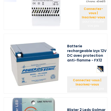
Chrono :
434405
Connectez-
vous |
Inscrivez-vous
pour consulter
vos prix
Batterie
rechargeable Izyx 12V
DC avec protection
anti-flamme - FX12
Connectez-vous |
Inscrivez-vous
pour consulter vos prix
Blister 2 Leds Golmar