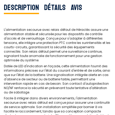
Description
Détails
Avis
L'alimentation secourue avec relais défaut de Héraclès assure une
alimentation stable et sécurisée pour les dispositifs de contrôle
d'accès et de verrouillage. Conçue pour s'adapter à différentes
tensions, elle intègre une protection PTC contre les surintensités et les
courts-circuits, garantissant la sécurité des équipements
connectés. Son relais défaut permet une surveillance continue,
signalant toute anomalie de fonctionnement pour une gestion
optimisée du système.
Dotée de LED d'indication en façade, cette alimentation fournit des
informations précises sur l'état du courant d'entrée et de sortie, ainsi
que sur l'état de la batterie. Une signalisation intégrée alerte en cas
d'absence de secteur ou de batterie faible, permettant une
intervention rapide en cas de besoin. Son contact d'autoprotection
NO/NF renforce la sécurité en prévenant toute tentative d'altération
ou de sabotage.
Facile à intégrer dans divers environnements, l'alimentation
secourue avec relais défaut est conçue pour assurer une continuité
de service optimale. Son installation simplifiée par bornier à vis
facilite le raccordement, tandis que sa conception compacte