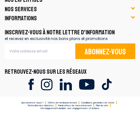
NOS SERVICES
INFORMATIONS
INSCRIVEZ-VOUS À NOTRE LETTRE D'INFORMATION
et recevez en exclusivité nos bons plans et promotions
Abonnez-vous
RETROUVEZ-NOUS SUR LES RÉSEAUX
Qui sommes-nous ?
Offres de remboursement
Conditions générales de vente
Protection des données
Paramètres de consentement
Plan du site
Développement durable : nos engagements et actions