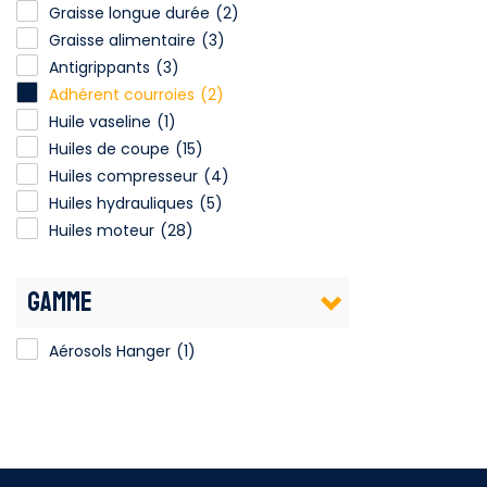
Graisse longue durée
(2)
Graisse alimentaire
(3)
Antigrippants
(3)
Adhérent courroies
(2)
Huile vaseline
(1)
Huiles de coupe
(15)
Huiles compresseur
(4)
Huiles hydrauliques
(5)
Huiles moteur
(28)
GAMME
Aérosols Hanger
(1)