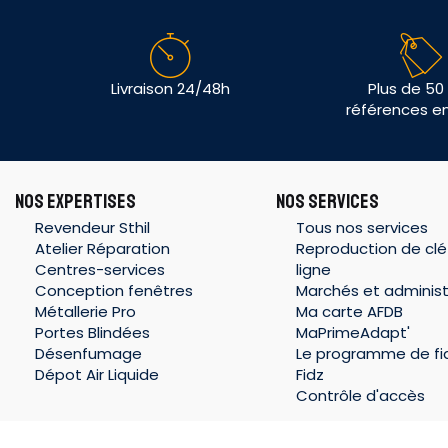
Livraison 24/48h
Plus de 50
références e
NOS EXPERTISES
NOS SERVICES
Revendeur Sthil
Tous nos services
Atelier Réparation
Reproduction de clé
Centres-services
ligne
Conception fenêtres
Marchés et administ
Métallerie Pro
Ma carte AFDB
Portes Blindées
MaPrimeAdapt'
Désenfumage
Le programme de fid
Dépot Air Liquide
Fidz
Contrôle d'accès