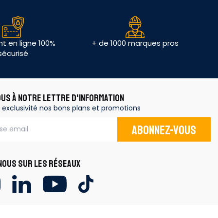
t en ligne 100%
+ de 1000 marques pros
sécurisé
OUS À NOTRE LETTRE D'INFORMATION
 exclusivité nos bons plans et promotions
Abonnez-vous
OUS SUR LES RÉSEAUX